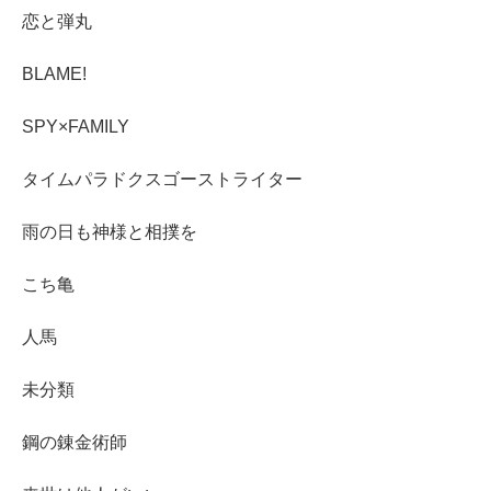
恋と弾丸
BLAME!
SPY×FAMILY
タイムパラドクスゴーストライター
雨の日も神様と相撲を
こち亀
人馬
未分類
鋼の錬金術師