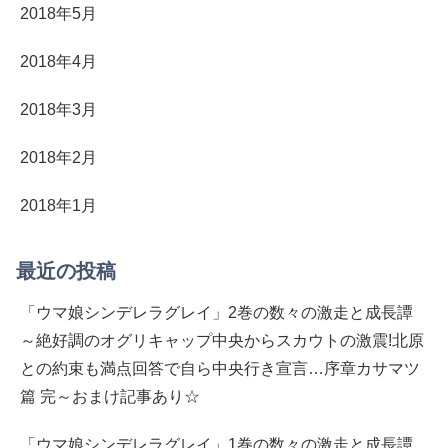
2018年5月
2018年4月
2018年3月
2018年2月
2018年1月
最近の投稿
「ウマ娘シンデレラグレイ」2巻の数々の激走と成長譚
～絶好調のオグリキャップ中央からスカウトの激震!北原
との約束も満点回答で自ら中央行き宣言…序章カサマツ
篇 完～おまけ記事あり☆
「ウマ娘シンデレラグレイ」1巻の数々の激走と成長譚