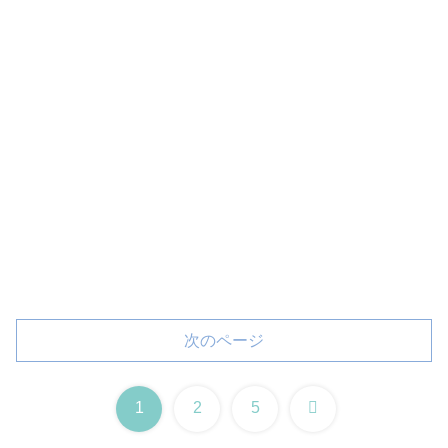
次のページ
次
1
2
5