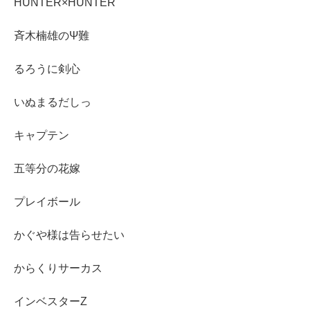
HUNTER×HUNTER
斉木楠雄のΨ難
るろうに剣心
いぬまるだしっ
キャプテン
五等分の花嫁
プレイボール
かぐや様は告らせたい
からくりサーカス
インベスターZ