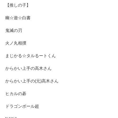
【推しの子】
幽☆遊☆白書
鬼滅の刃
火ノ丸相撲
まじかる☆タルるートくん
からかい上手の高木さん
からかい上手の(元)高木さん
ヒカルの碁
ドラゴンボール超