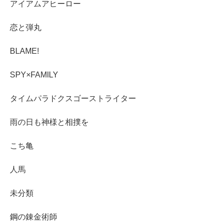
アイアムアヒーロー
恋と弾丸
BLAME!
SPY×FAMILY
タイムパラドクスゴーストライター
雨の日も神様と相撲を
こち亀
人馬
未分類
鋼の錬金術師