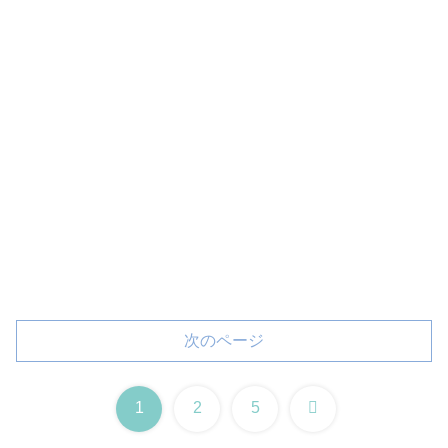
次のページ
次
1
2
5