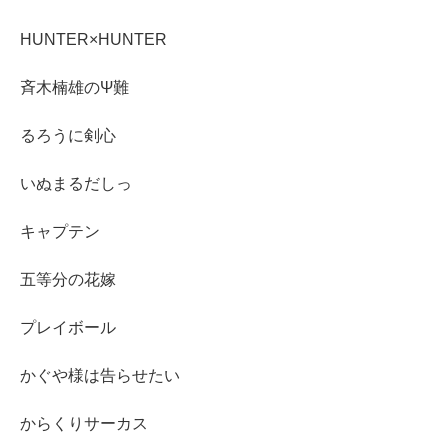
HUNTER×HUNTER
斉木楠雄のΨ難
るろうに剣心
いぬまるだしっ
キャプテン
五等分の花嫁
プレイボール
かぐや様は告らせたい
からくりサーカス