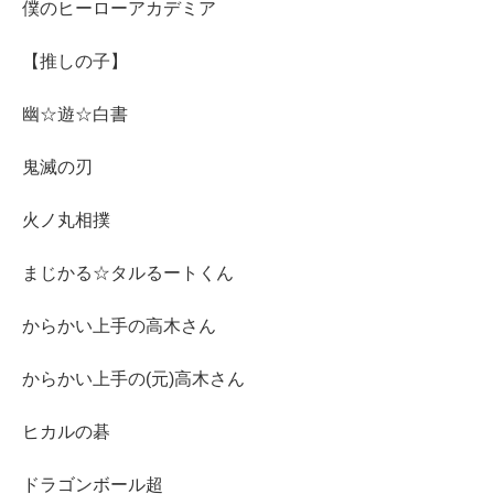
僕のヒーローアカデミア
【推しの子】
幽☆遊☆白書
鬼滅の刃
火ノ丸相撲
まじかる☆タルるートくん
からかい上手の高木さん
からかい上手の(元)高木さん
ヒカルの碁
ドラゴンボール超