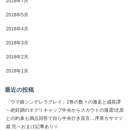
2018年7月
2018年5月
2018年4月
2018年3月
2018年2月
2018年1月
最近の投稿
「ウマ娘シンデレラグレイ」2巻の数々の激走と成長譚
～絶好調のオグリキャップ中央からスカウトの激震!北原
との約束も満点回答で自ら中央行き宣言…序章カサマツ
篇 完～おまけ記事あり☆