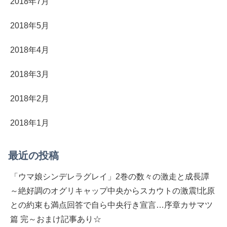
2018年7月
2018年5月
2018年4月
2018年3月
2018年2月
2018年1月
最近の投稿
「ウマ娘シンデレラグレイ」2巻の数々の激走と成長譚
～絶好調のオグリキャップ中央からスカウトの激震!北原
との約束も満点回答で自ら中央行き宣言…序章カサマツ
篇 完～おまけ記事あり☆