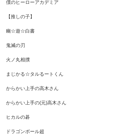
僕のヒーローアカデミア
【推しの子】
幽☆遊☆白書
鬼滅の刃
火ノ丸相撲
まじかる☆タルるートくん
からかい上手の高木さん
からかい上手の(元)高木さん
ヒカルの碁
ドラゴンボール超