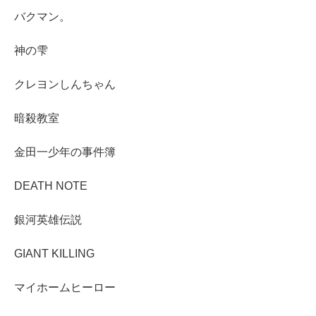
バクマン。
神の雫
クレヨンしんちゃん
暗殺教室
金田一少年の事件簿
DEATH NOTE
銀河英雄伝説
GIANT KILLING
マイホームヒーロー