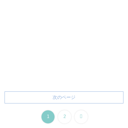
次のページ
次
1
2