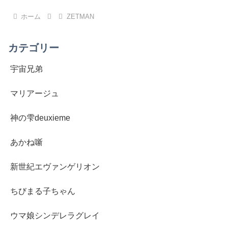
へ
ホーム
ZETMAN
カテゴリー
宇宙兄弟
マリアージュ
神の雫deuxieme
あかね噺
新世紀エヴァンゲリオン
ちびまる子ちゃん
ウマ娘シンデレラグレイ