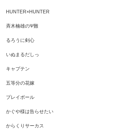
HUNTER×HUNTER
斉木楠雄のΨ難
るろうに剣心
いぬまるだしっ
キャプテン
五等分の花嫁
プレイボール
かぐや様は告らせたい
からくりサーカス