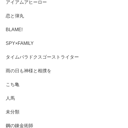
アイアムアヒーロー
恋と弾丸
BLAME!
SPY×FAMILY
タイムパラドクスゴーストライター
雨の日も神様と相撲を
こち亀
人馬
未分類
鋼の錬金術師