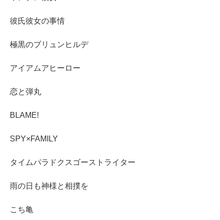
彼氏彼女の事情
極黒のブリュンヒルデ
アイアムアヒーロー
恋と弾丸
BLAME!
SPY×FAMILY
タイムパラドクスゴーストライター
雨の日も神様と相撲を
こち亀