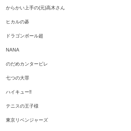
からかい上手の(元)高木さん
ヒカルの碁
ドラゴンボール超
NANA
のだめカンタービレ
七つの大罪
ハイキュー‼︎
テニスの王子様
東京リベンジャーズ