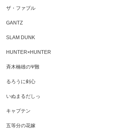
ザ・ファブル
GANTZ
SLAM DUNK
HUNTER×HUNTER
斉木楠雄のΨ難
るろうに剣心
いぬまるだしっ
キャプテン
五等分の花嫁