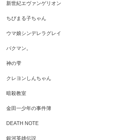
新世紀エヴァンゲリオン
ちびまる子ちゃん
ウマ娘シンデレラグレイ
バクマン。
神の雫
クレヨンしんちゃん
暗殺教室
金田一少年の事件簿
DEATH NOTE
銀河英雄伝説