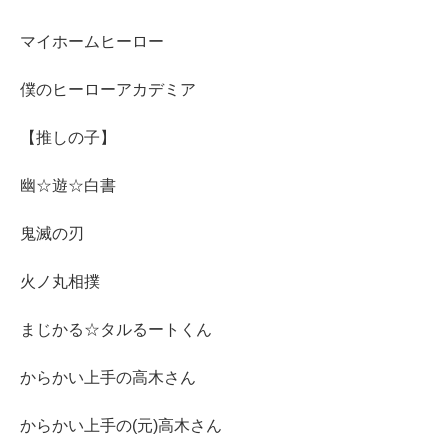
マイホームヒーロー
僕のヒーローアカデミア
【推しの子】
幽☆遊☆白書
鬼滅の刃
火ノ丸相撲
まじかる☆タルるートくん
からかい上手の高木さん
からかい上手の(元)高木さん