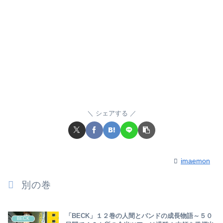
シェアする
imaemon
別の巻
「BECK」１２巻の人間とバンドの成長物語～５０
BECK