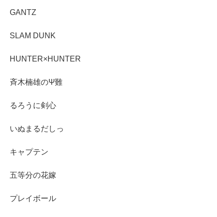
GANTZ
SLAM DUNK
HUNTER×HUNTER
斉木楠雄のΨ難
るろうに剣心
いぬまるだしっ
キャプテン
五等分の花嫁
プレイボール