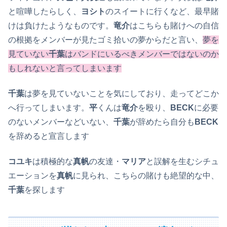
と喧嘩したらしく、
ヨシト
のスイートに行くなど、最早賭
けは負けたようなものです。
竜介
はこちらも賭けへの自信
の根拠をメンバーが見たゴミ拾いの夢からだと言い、
夢を
見ていない
千葉
はバンドにいるべきメンバーではないのか
もしれないと言ってしまいます
千葉
は夢を見ていないことを気にしており、走ってどこか
へ行ってしまいます。
平
くんは
竜介
を殴り、
BECK
に必要
のないメンバーなどいない、
千葉
が辞めたら自分も
BECK
を辞めると宣言します
コユキ
は積極的な
真帆
の友達・
マリア
と誤解を生むシチュ
エーションを
真帆
に見られ、こちらの賭けも絶望的な中、
千葉
を探します