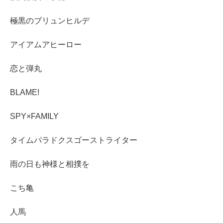
極黒のブリュンヒルデ
アイアムアヒーロー
恋と弾丸
BLAME!
SPY×FAMILY
タイムパラドクスゴーストライター
雨の日も神様と相撲を
こち亀
人馬