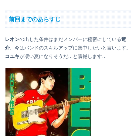
前回までのあらすじ
レオン
の出した条件はまだメンバーに秘密にしている
竜
介
、今はバンドのスキルアップに集中したいと言います。
コユキ
が凄い夏になりそうだ…と震撼します…