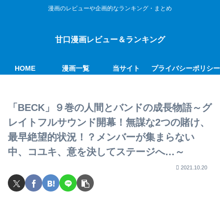
漫画のレビューや企画的なランキング・まとめ
甘口漫画レビュー＆ランキング
HOME
漫画一覧
当サイト
プライバシーポリシ
「BECK」９巻の人間とバンドの成長物語～グ
レイトフルサウンド開幕！無謀な2つの賭け、
最早絶望的状況！？メンバーが集まらない
中、コユキ、意を決してステージへ…～
2021.10.20