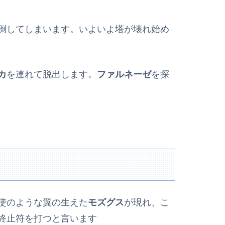
倒してしまいます。いよいよ塔が壊れ始め
カ
を連れて脱出します。
ファルネーゼ
を探
使のような翼の生えた
モズグス
が現れ、こ
終止符を打つと言います