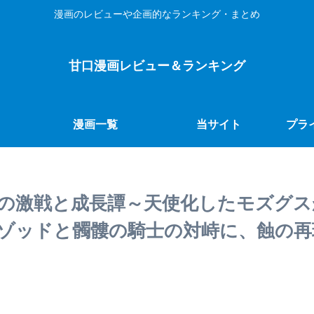
漫画のレビューや企画的なランキング・まとめ
甘口漫画レビュー＆ランキング
漫画一覧
当サイト
プラ
の激戦と成長譚～天使化したモズグス
ゾッドと髑髏の騎士の対峙に、蝕の再