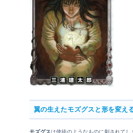
翼の生えたモズグスと形を変え
モズグス
は使徒のようなものに刺されてし