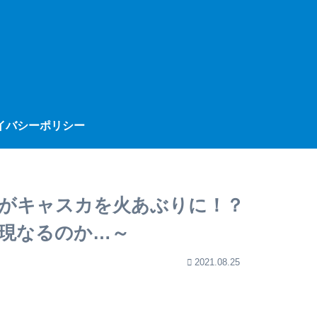
イバシーポリシー
がキャスカを火あぶりに！？
現なるのか…～
2021.08.25