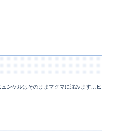
ヒュンケル
はそのままマグマに沈みます…
ヒ