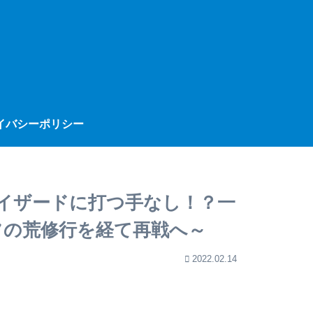
イバシーポリシー
イザードに打つ手なし！？一
フの荒修行を経て再戦へ～
2022.02.14