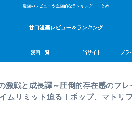
漫画のレビューや企画的なランキング・まとめ
甘口漫画レビュー＆ランキング
漫画一覧
当サイト
プラ
の激戦と成長譚～圧倒的存在感のフレ
イムリミット迫る！ポップ、マトリ