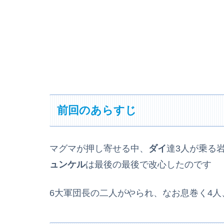
前回のあらすじ
マグマが押し寄せる中、
ダイ
達3人が乗る
ュンケル
は最後の最後で改心したのです
6大軍団長の二人がやられ、なお息巻く4人