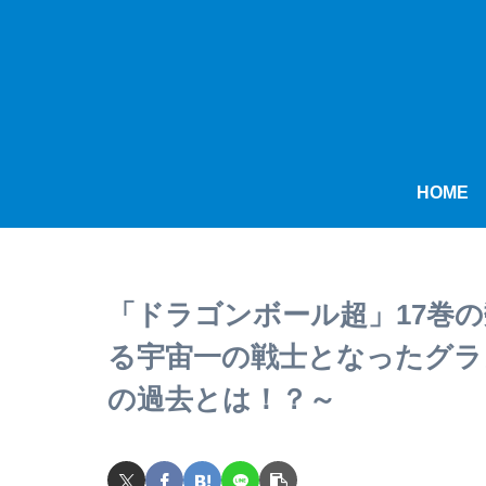
HOME
「ドラゴンボール超」17巻
る宇宙一の戦士となったグラ
の過去とは！？～