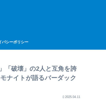
イバシーポリシー
」「破壊」の2人と互角を誇
…モナイトが語るバーダック
2025.04.11