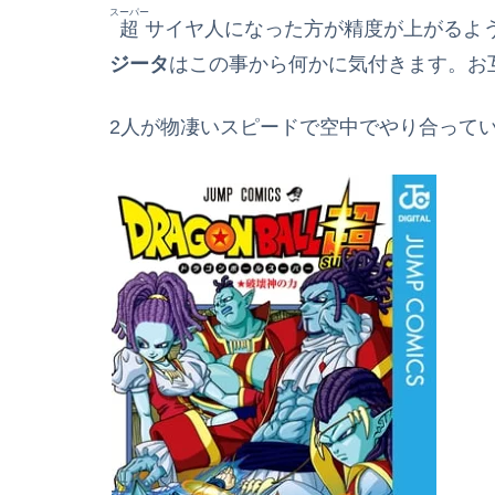
スーパー
超
サイヤ人になった方が精度が上がるよ
ジータ
はこの事から何かに気付きます。お
2人が物凄いスピードで空中でやり合って