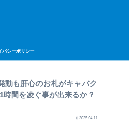
イバシーポリシー
波発動も肝心のお札がキャバク
1時間を凌ぐ事が出来るか？
2025.04.11