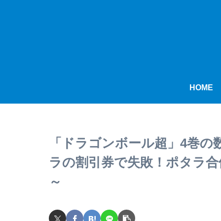
HOME
「ドラゴンボール超」4巻の
ラの割引券で失敗！ポタラ合
～