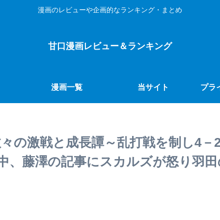
漫画のレビューや企画的なランキング・まとめ
甘口漫画レビュー＆ランキング
漫画一覧
当サイト
プラ
24巻の数々の激戦と成長譚～乱打戦を制し4
中、藤澤の記事にスカルズが怒り羽田