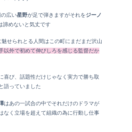
囲の広い
星野
が足で弾きますがそれを
ジーノ
は諦めないと気丈です
に魅せられとる人間はこの町にまだまだ沢山
手以外で初めて伸びしろを感じる監督だか
に喜び、話題性だけじゃなく実力で勝ち取
と語っていました
澤
はあの一試合の中でそれだけのドラマが
はなく立場を超えて組織の為に行動し仕事