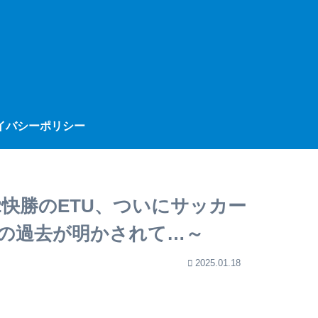
イバシーポリシー
－2快勝のETU、ついにサッカー
の過去が明かされて…～
2025.01.18