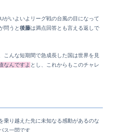
TUがいよいよリーグ戦の台風の目になって
が問うと
後藤
は満点回答とも言える返しで
、こんな短期間で急成長した国は世界を見
陰なんですよ
とし、これからもこのチャレ
を乗り越えた先に未知なる感動があるのな
パス一閃です