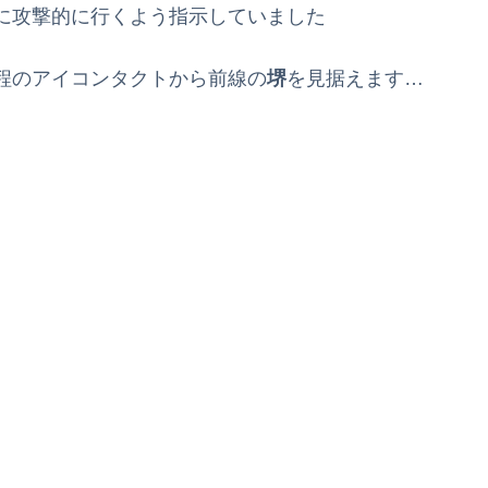
に攻撃的に行くよう指示していました
程のアイコンタクトから前線の
堺
を見据えます…