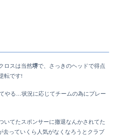
クロスは当然
堺
で、さっきのヘッドで得点
逆転です!
てやる…状況に応じてチームの為にプレー
ついてたスポンサーに撤退なんかされてた
が去っていくら人気がなくなろうとクラブ