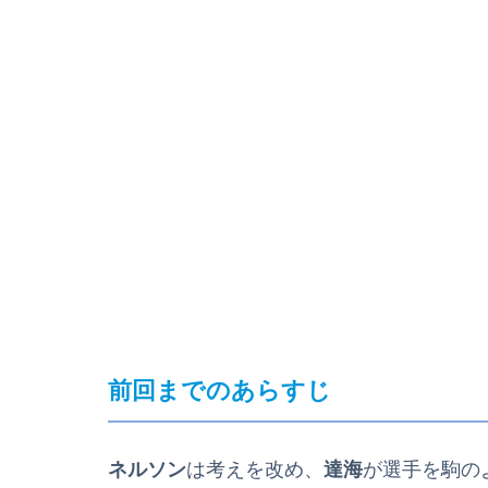
前回までのあらすじ
ネルソン
は考えを改め、
達海
が選手を駒の