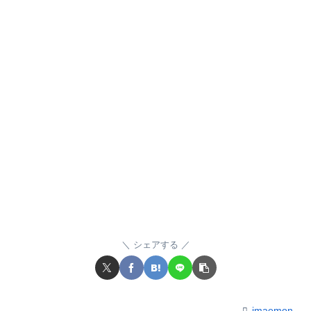
シェアする
imaemon