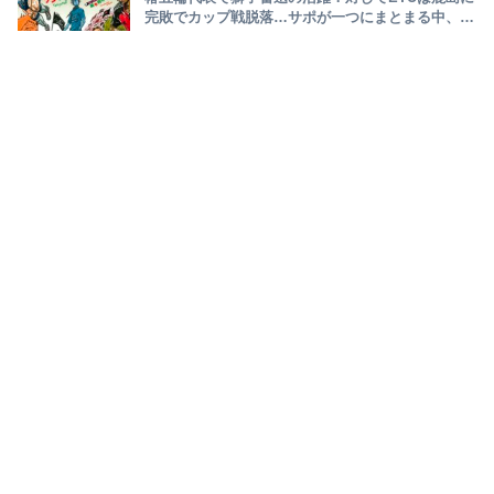
完敗でカップ戦脱落…サポが一つにまとまる中、
ETUに漂う妙な空気感とは！？～