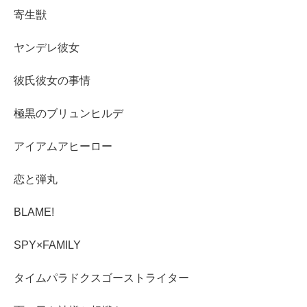
寄生獣
ヤンデレ彼女
彼氏彼女の事情
極黒のブリュンヒルデ
アイアムアヒーロー
恋と弾丸
BLAME!
SPY×FAMILY
タイムパラドクスゴーストライター