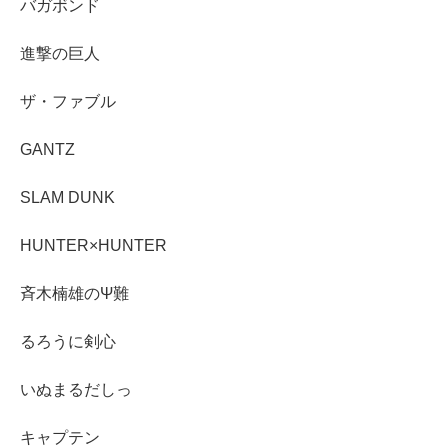
バガボンド
進撃の巨人
ザ・ファブル
GANTZ
SLAM DUNK
HUNTER×HUNTER
斉木楠雄のΨ難
るろうに剣心
いぬまるだしっ
キャプテン