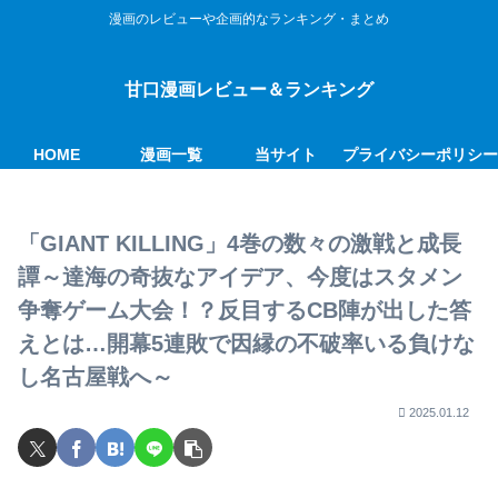
漫画のレビューや企画的なランキング・まとめ
甘口漫画レビュー＆ランキング
HOME
漫画一覧
当サイト
プライバシーポリシ
「GIANT KILLING」4巻の数々の激戦と成長
譚～達海の奇抜なアイデア、今度はスタメン
争奪ゲーム大会！？反目するCB陣が出した答
えとは…開幕5連敗で因縁の不破率いる負けな
し名古屋戦へ～
2025.01.12