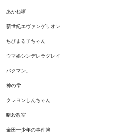
あかね噺
新世紀エヴァンゲリオン
ちびまる子ちゃん
ウマ娘シンデレラグレイ
バクマン。
神の雫
クレヨンしんちゃん
暗殺教室
金田一少年の事件簿