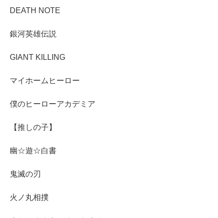
DEATH NOTE
銀河英雄伝説
GIANT KILLING
マイホームヒーロー
僕のヒーローアカデミア
【推しの子】
幽☆遊☆白書
鬼滅の刃
火ノ丸相撲