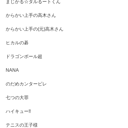
まじかる☆タルるートくん
からかい上手の高木さん
からかい上手の(元)高木さん
ヒカルの碁
ドラゴンボール超
NANA
のだめカンタービレ
七つの大罪
ハイキュー‼︎
テニスの王子様