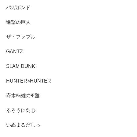
バガボンド
進撃の巨人
ザ・ファブル
GANTZ
SLAM DUNK
HUNTER×HUNTER
斉木楠雄のΨ難
るろうに剣心
いぬまるだしっ