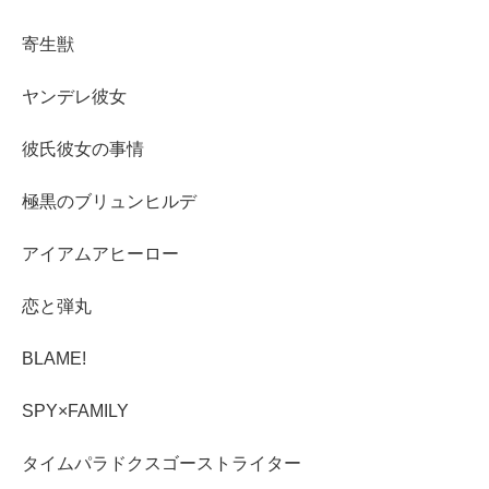
寄生獣
ヤンデレ彼女
彼氏彼女の事情
極黒のブリュンヒルデ
アイアムアヒーロー
恋と弾丸
BLAME!
SPY×FAMILY
タイムパラドクスゴーストライター