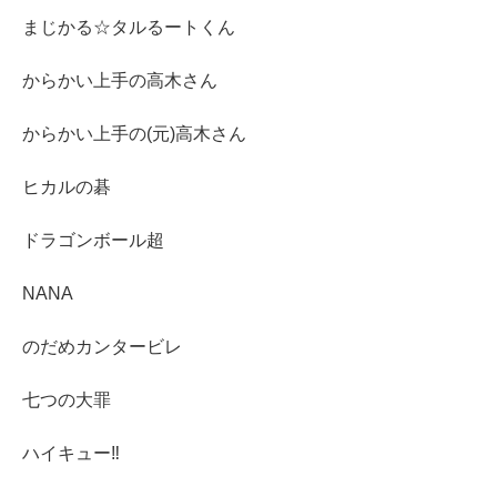
まじかる☆タルるートくん
からかい上手の高木さん
からかい上手の(元)高木さん
ヒカルの碁
ドラゴンボール超
NANA
のだめカンタービレ
七つの大罪
ハイキュー‼︎