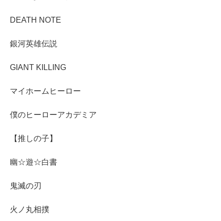
DEATH NOTE
銀河英雄伝説
GIANT KILLING
マイホームヒーロー
僕のヒーローアカデミア
【推しの子】
幽☆遊☆白書
鬼滅の刃
火ノ丸相撲