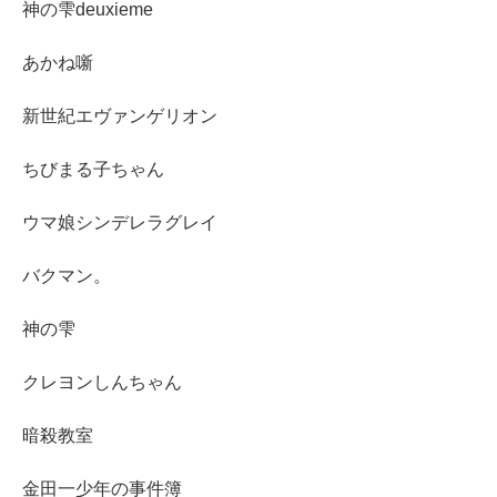
神の雫deuxieme
あかね噺
新世紀エヴァンゲリオン
ちびまる子ちゃん
ウマ娘シンデレラグレイ
バクマン。
神の雫
クレヨンしんちゃん
暗殺教室
金田一少年の事件簿