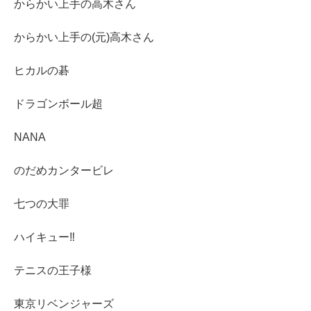
からかい上手の高木さん
からかい上手の(元)高木さん
ヒカルの碁
ドラゴンボール超
NANA
のだめカンタービレ
七つの大罪
ハイキュー‼︎
テニスの王子様
東京リベンジャーズ