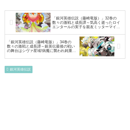
「銀河英雄伝説（藤崎竜版）」32巻の
数々の激戦と成長譚～気高く逝ったロイ
エンタールの実子を親友ミッターマイヤ
ーが育てる鉄の友情!ラインハルトとヒル
ダが結婚、アンネローゼも式に出席…ユ
リアンついに動き自治区を認めさせる戦
「銀河英雄伝説（藤崎竜版）」34巻の
いへ～
数々の激戦と成長譚～銀英伝最後の戦い
の舞台はシヴァ星域!病魔に襲われ鈍重な
ラインハルトのブリュンヒルトへ強襲揚
陸艦で接舷、白兵戦へ～
銀河英雄伝説