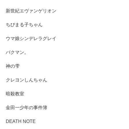
新世紀エヴァンゲリオン
ちびまる子ちゃん
ウマ娘シンデレラグレイ
バクマン。
神の雫
クレヨンしんちゃん
暗殺教室
金田一少年の事件簿
DEATH NOTE