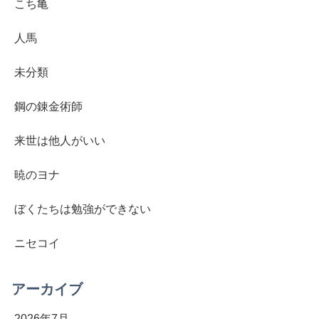
こち亀
人馬
未分類
鋼の錬金術師
来世は他人がいい
暁のヨナ
ぼくたちは勉強ができない
ニセコイ
アーカイブ
2026年7月