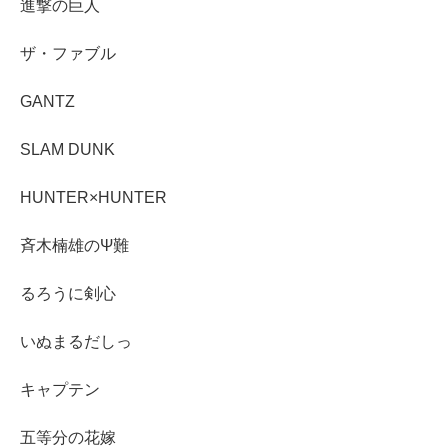
進撃の巨人
ザ・ファブル
GANTZ
SLAM DUNK
HUNTER×HUNTER
斉木楠雄のΨ難
るろうに剣心
いぬまるだしっ
キャプテン
五等分の花嫁