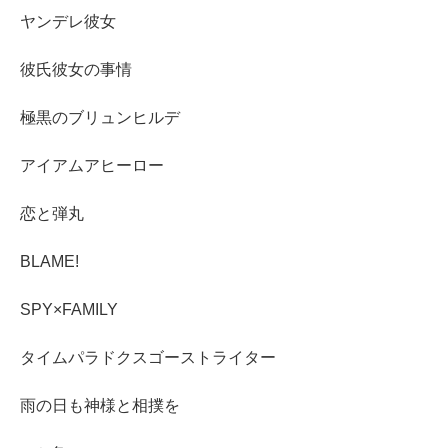
ヤンデレ彼女
彼氏彼女の事情
極黒のブリュンヒルデ
アイアムアヒーロー
恋と弾丸
BLAME!
SPY×FAMILY
タイムパラドクスゴーストライター
雨の日も神様と相撲を