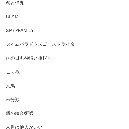
恋と弾丸
BLAME!
SPY×FAMILY
タイムパラドクスゴーストライター
雨の日も神様と相撲を
こち亀
人馬
未分類
鋼の錬金術師
来世は他人がいい