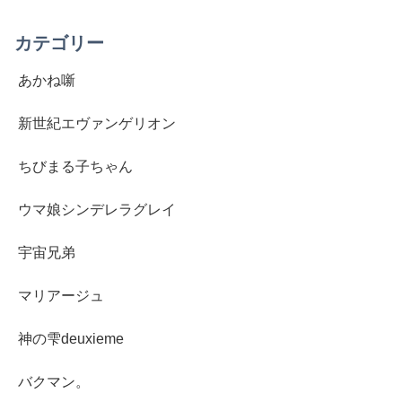
カテゴリー
あかね噺
新世紀エヴァンゲリオン
ちびまる子ちゃん
ウマ娘シンデレラグレイ
宇宙兄弟
マリアージュ
神の雫deuxieme
バクマン。