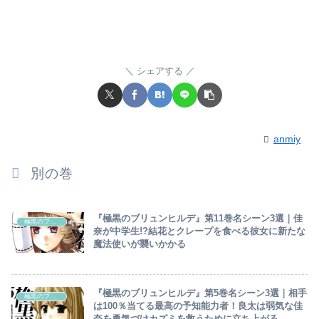
シェアする
anmiy
別の巻
『極黒のブリュンヒルデ』第11巻名シーン3選｜佳
極黒のブリュンヒルデ
奈が中学生!?結花とクレープを食べる彼女に新たな
魔法使いが襲いかかる
『極黒のブリュンヒルデ』第5巻名シーン3選｜相手
極黒のブリュンヒルデ
は100％当てる最高の予知能力者！良太は弱気な佳
奈を勇気づけカズミを救うために立ち上がる