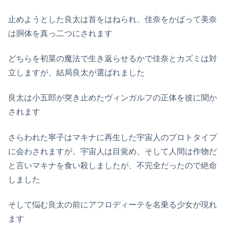
止めようとした良太は首をはねられ、佳奈をかばって美奈
は胴体を真っ二つにされます
どちらを初菜の魔法で生き返らせるかで佳奈とカズミは対
立しますが、結局良太が選ばれました
良太は小五郎が突き止めたヴィンガルフの正体を彼に聞か
されます
さらわれた寧子はマキナに再生した宇宙人のプロトタイプ
に会わされますが、宇宙人は目覚め、そして人間は作物だ
と言いマキナを食い殺しましたが、不完全だったので絶命
しました
そして悩む良太の前にアフロディーテを名乗る少女が現れ
ます