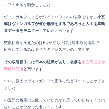
ルフの正体を明かしました
ヴィンガルフによるホワイトハウスへの攻撃ですが、
小五
郎はヴィンガルフが何か無茶をするであろうと人工衛星軌
道データをモニターしていた
と言います
突然軌道を変えたのはEUが打ち上げた科学観測衛星で、
所有しているのはドイツのドレスデンの工業企業
その取引相手には日本の組織があり、名前を
国立高次生命
機構研究所
と言います
ついに良太はヴィンガルフの正体にたどりつくことができ
ました
小五郎の暗躍は失敗していたのかと思っていたらそうでは
ないことが分かった名シーンです