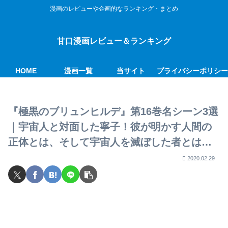
漫画のレビューや企画的なランキング・まとめ
甘口漫画レビュー＆ランキング
HOME
漫画一覧
当サイト
プライバシーポリシ
『極黒のブリュンヒルデ』第16巻名シーン3選
｜宇宙人と対面した寧子！彼が明かす人間の
正体とは、そして宇宙人を滅ぼした者とは…
2020.02.29