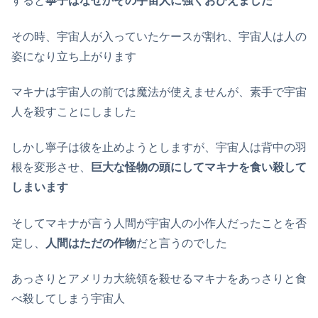
すると
寧子はなぜかその宇宙人に強くおびえました
その時、宇宙人が入っていたケースが割れ、宇宙人は人の
姿になり立ち上がります
マキナは宇宙人の前では魔法が使えませんが、素手で宇宙
人を殺すことにしました
しかし寧子は彼を止めようとしますが、宇宙人は背中の羽
根を変形させ、
巨大な怪物の頭にしてマキナを食い殺して
しまいます
そしてマキナが言う人間が宇宙人の小作人だったことを否
定し、
人間はただの作物
だと言うのでした
あっさりとアメリカ大統領を殺せるマキナをあっさりと食
べ殺してしまう宇宙人