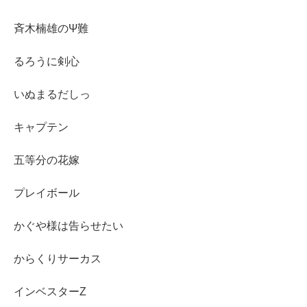
斉木楠雄のΨ難
るろうに剣心
いぬまるだしっ
キャプテン
五等分の花嫁
プレイボール
かぐや様は告らせたい
からくりサーカス
インベスターZ