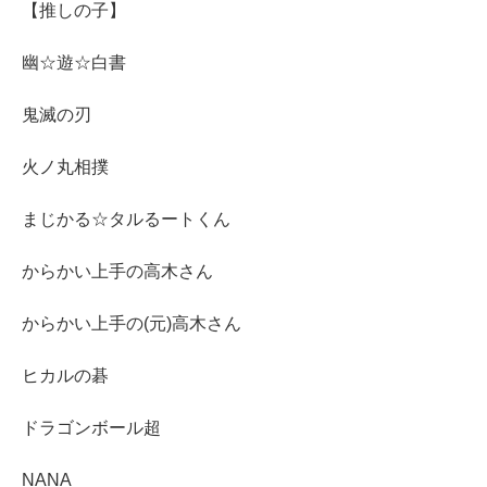
【推しの子】
幽☆遊☆白書
鬼滅の刃
火ノ丸相撲
まじかる☆タルるートくん
からかい上手の高木さん
からかい上手の(元)高木さん
ヒカルの碁
ドラゴンボール超
NANA