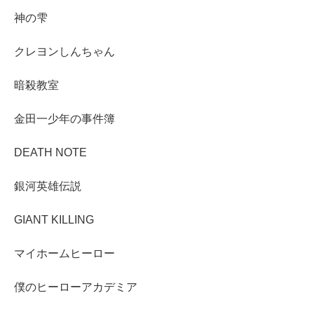
神の雫
クレヨンしんちゃん
暗殺教室
金田一少年の事件簿
DEATH NOTE
銀河英雄伝説
GIANT KILLING
マイホームヒーロー
僕のヒーローアカデミア