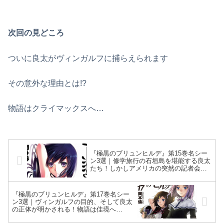
次回の見どころ
ついに良太がヴィンガルフに捕らえられます
その意外な理由とは!?
物語はクライマックスへ…
『極黒のブリュンヒルデ』第15巻名シー
ン3選｜修学旅行の石垣島を堪能する良太
たち！しかしアメリカの突然の記者会見
で気分は一変する
『極黒のブリュンヒルデ』第17巻名シー
ン3選｜ヴィンガルフの目的、そして良太
の正体が明かされる！物語は佳境へ…