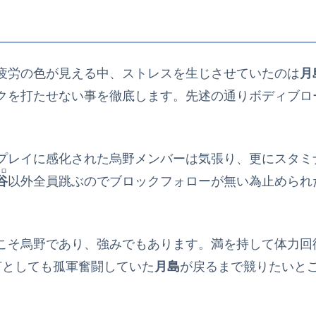
疲労の色が見える中、ストレスを生じさせていたのは
月
クを打たせない事を徹底します。先述の通りボディブロ
プレイに感化された烏野メンバーは気張り、更にスタミ
ロ
谷
以外全員跳ぶのでブロックフォローが無い為止められ
こそ烏野であり、強みでもあります。満を持して体力回
何としても孤軍奮闘していた
月島
が戻るまで競りたいとこ