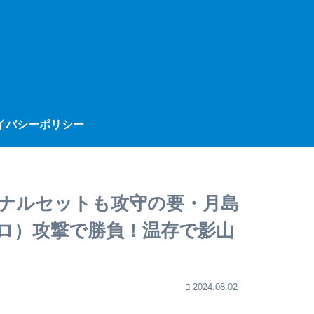
イバシーポリシー
イナルセットも攻守の要・月島
ロ）攻撃で勝負！温存で影山
2024.08.02