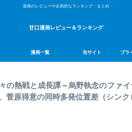
漫画のレビューや企画的なランキング・まとめ
甘口漫画レビュー＆ランキング
漫画一覧
当サイト
プラ
数々の熱戦と成長譚～烏野執念のファ
、菅原得意の同時多発位置差（シンク