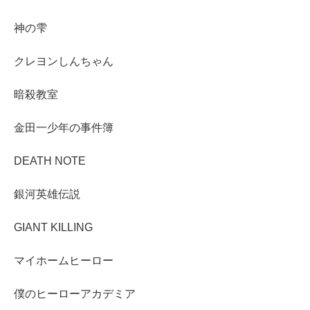
神の雫
クレヨンしんちゃん
暗殺教室
金田一少年の事件簿
DEATH NOTE
銀河英雄伝説
GIANT KILLING
マイホームヒーロー
僕のヒーローアカデミア