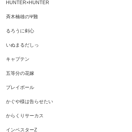
HUNTER×HUNTER
斉木楠雄のΨ難
るろうに剣心
いぬまるだしっ
キャプテン
五等分の花嫁
プレイボール
かぐや様は告らせたい
からくりサーカス
インベスターZ