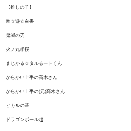
【推しの子】
幽☆遊☆白書
鬼滅の刃
火ノ丸相撲
まじかる☆タルるートくん
からかい上手の高木さん
からかい上手の(元)高木さん
ヒカルの碁
ドラゴンボール超