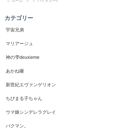
ホーム
ハイキュー‼︎
カテゴリー
宇宙兄弟
マリアージュ
神の雫deuxieme
あかね噺
新世紀エヴァンゲリオン
ちびまる子ちゃん
ウマ娘シンデレラグレイ
バクマン。