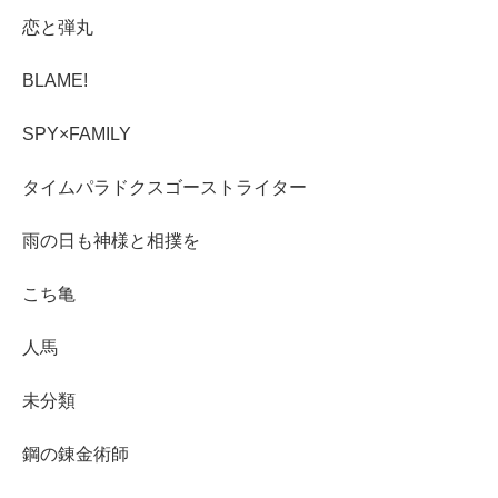
恋と弾丸
BLAME!
SPY×FAMILY
タイムパラドクスゴーストライター
雨の日も神様と相撲を
こち亀
人馬
未分類
鋼の錬金術師