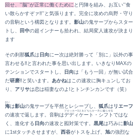
回せ、’’脳’’が正常に働くために
と円陣を組み、お互い’’食
い散らかすぞァ‼’’と気張ります。完全に攻めの烏野・守り
の音駒という構図となります。
影山
の鬼サーブからスター
トし、
田中
の超インナーも拾われ、結局変人速攻が決まり
ます
その刹那
狐爪
は
日向
にー次は絶対勝って「別に」以外の事
言わせる‼と言われた事を思い出します。いきなりMAXの
テンションでスタートし、
日向
は「もう一回」が無い試合
だ
研磨
‼と笑います。
あかね
はこの速攻に胸キュンしてお
り、
アリサ
は恋は稲妻なのよ!とトンチンカンです（笑）
かい
海
は
影山
の鬼サーブを平然とレシーブし、
狐爪
は
リエーフ
ブロッカー3人をどちらか一方に偏らせる
の速攻で返します。音駒は
デディケート・シフト
ではな
く、進化する
日向
の速攻と囮対策です。
黒尾
は巧みに
影山
に1stタッチさせますが、
西谷
がトスを上げ、
旭
の強烈な