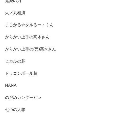
鬼滅の刃
火ノ丸相撲
まじかる☆タルるートくん
からかい上手の高木さん
からかい上手の(元)高木さん
ヒカルの碁
ドラゴンボール超
NANA
のだめカンタービレ
七つの大罪