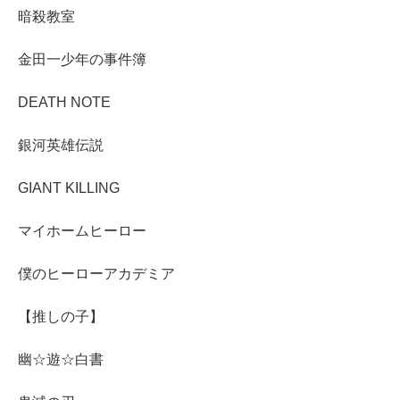
暗殺教室
金田一少年の事件簿
DEATH NOTE
銀河英雄伝説
GIANT KILLING
マイホームヒーロー
僕のヒーローアカデミア
【推しの子】
幽☆遊☆白書