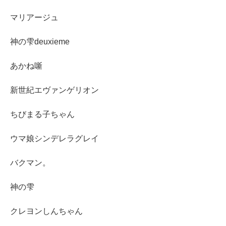
マリアージュ
神の雫deuxieme
あかね噺
新世紀エヴァンゲリオン
ちびまる子ちゃん
ウマ娘シンデレラグレイ
バクマン。
神の雫
クレヨンしんちゃん