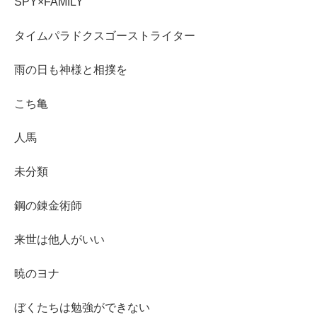
SPY×FAMILY
タイムパラドクスゴーストライター
雨の日も神様と相撲を
こち亀
人馬
未分類
鋼の錬金術師
来世は他人がいい
暁のヨナ
ぼくたちは勉強ができない