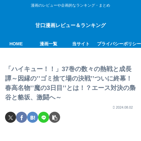
漫画のレビューや企画的なランキング・まとめ
甘口漫画レビュー＆ランキング
HOME
漫画一覧
当サイト
プライバシーポリシ
「ハイキュー！！」37巻の数々の熱戦と成長
譚～因縁の’’ゴミ捨て場の決戦’’ついに終幕！
春高名物’’魔の3日目’’とは！？エース対決の梟
谷と貉坂、激闘へ～
2024.08.02