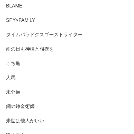
BLAME!
SPY×FAMILY
タイムパラドクスゴーストライター
雨の日も神様と相撲を
こち亀
人馬
未分類
鋼の錬金術師
来世は他人がいい