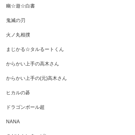
幽☆遊☆白書
鬼滅の刃
火ノ丸相撲
まじかる☆タルるートくん
からかい上手の高木さん
からかい上手の(元)高木さん
ヒカルの碁
ドラゴンボール超
NANA