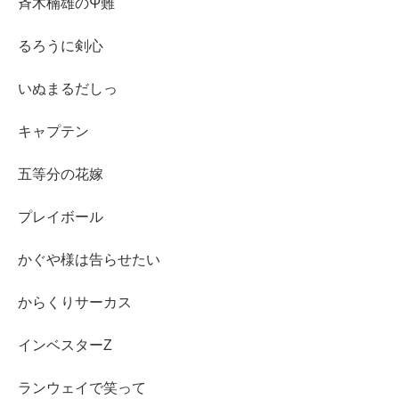
斉木楠雄のΨ難
るろうに剣心
いぬまるだしっ
キャプテン
五等分の花嫁
プレイボール
かぐや様は告らせたい
からくりサーカス
インベスターZ
ランウェイで笑って