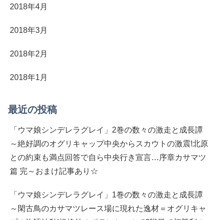
2018年4月
2018年3月
2018年2月
2018年1月
最近の投稿
「ウマ娘シンデレラグレイ」2巻の数々の激走と成長譚
～絶好調のオグリキャップ中央からスカウトの激震!北原
との約束も満点回答で自ら中央行き宣言…序章カサマツ
篇 完～おまけ記事あり☆
「ウマ娘シンデレラグレイ」1巻の数々の激走と成長譚
～閑古鳥のカサマツレース場に現れた逸材＝オグリキャ