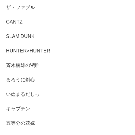
ザ・ファブル
GANTZ
SLAM DUNK
HUNTER×HUNTER
斉木楠雄のΨ難
るろうに剣心
いぬまるだしっ
キャプテン
五等分の花嫁