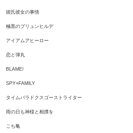
彼氏彼女の事情
極黒のブリュンヒルデ
アイアムアヒーロー
恋と弾丸
BLAME!
SPY×FAMILY
タイムパラドクスゴーストライター
雨の日も神様と相撲を
こち亀