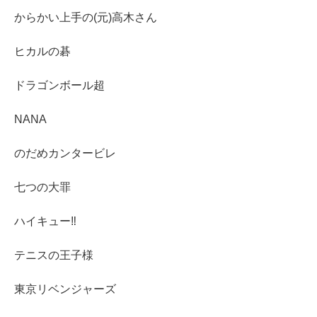
からかい上手の(元)高木さん
ヒカルの碁
ドラゴンボール超
NANA
のだめカンタービレ
七つの大罪
ハイキュー‼︎
テニスの王子様
東京リベンジャーズ