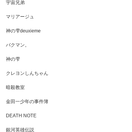
宇宙兄弟
マリアージュ
神の雫deuxieme
バクマン。
神の雫
クレヨンしんちゃん
暗殺教室
金田一少年の事件簿
DEATH NOTE
銀河英雄伝説