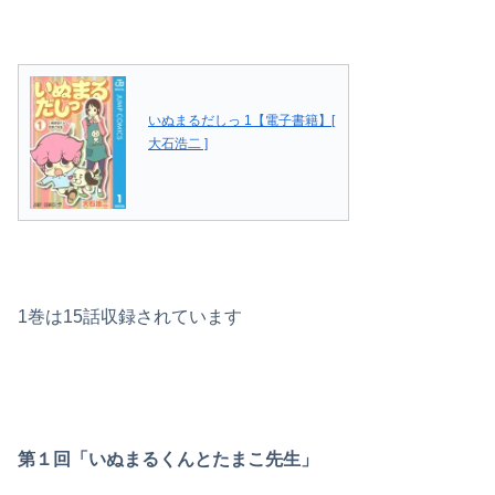
いぬまるだしっ 1【電子書籍】[
大石浩二 ]
1巻は15話収録されています
第１回「いぬまるくんとたまこ先生」