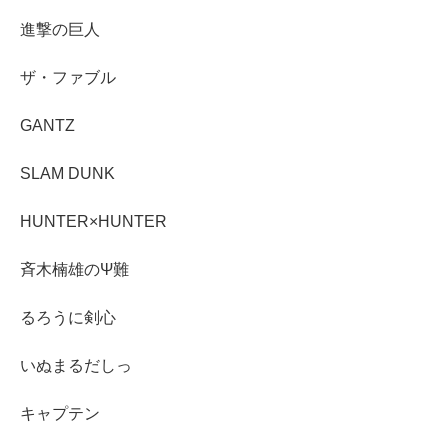
進撃の巨人
ザ・ファブル
GANTZ
SLAM DUNK
HUNTER×HUNTER
斉木楠雄のΨ難
るろうに剣心
いぬまるだしっ
キャプテン