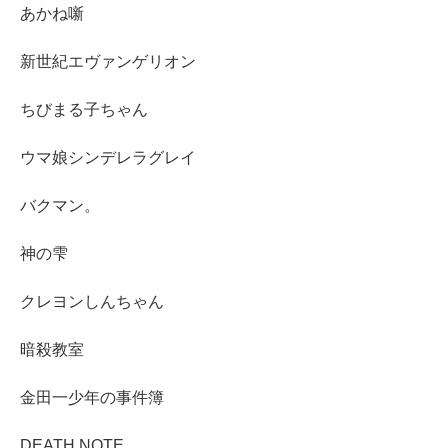
あかね噺
新世紀エヴァンゲリオン
ちびまる子ちゃん
ウマ娘シンデレラグレイ
バクマン。
神の雫
クレヨンしんちゃん
暗殺教室
金田一少年の事件簿
DEATH NOTE