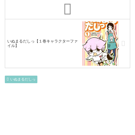
いぬまるだしっ【１巻キャラクターファ
イル】
いぬまるだしっ