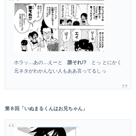
ホラッ…あの…えーと
誰それ!?
とっ とにかく
元ネタがわかんない人もああ言ってるしっ
第８回「いぬまるくんはお兄ちゃん」