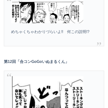
めちゃくちゃわかりづらいよ!! 何この説明!?
第12回「合コンGoGoいぬまるくん」