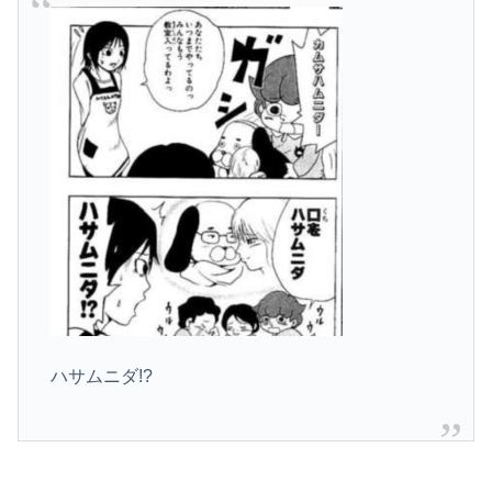
ハサムニダ!?