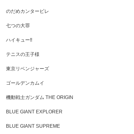
のだめカンタービレ
七つの大罪
ハイキュー‼︎
テニスの王子様
東京リベンジャーズ
ゴールデンカムイ
機動戦士ガンダム THE ORIGIN
BLUE GIANT EXPLORER
BLUE GIANT SUPREME