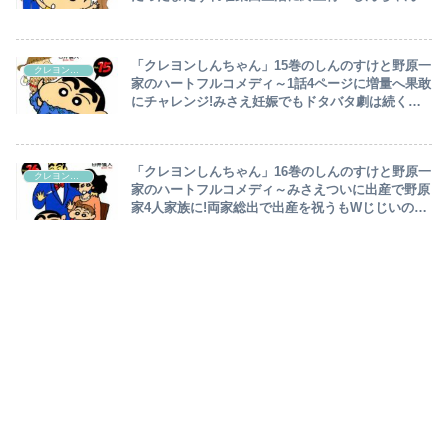
エンジェル・ゴージャス番外編3連弾!豪華収録～
「クレヨンしんちゃん」15巻のしんのすけと野原一
クレヨンしんちゃん
家のハートフルコメディ～1話4ページに増量へ果敢
にチャレンジ!みさえ妊娠でもドタバタ劇は続く…
「ぶりぶりざえもんの冒険」・「野原刑事の事件
簿」収録～
「クレヨンしんちゃん」16巻のしんのすけと野原一
クレヨンしんちゃん
家のハートフルコメディ～みさえついに出産で野原
家4人家族に!両家総出で出産を祝うもWじじいのキ
ャラ真逆（笑）恒例の昔話今巻も収録～