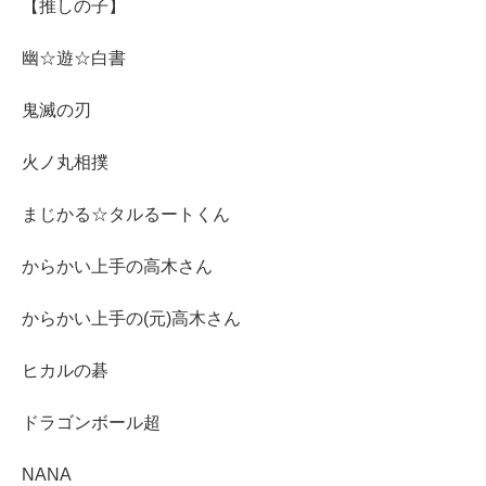
【推しの子】
幽☆遊☆白書
鬼滅の刃
火ノ丸相撲
まじかる☆タルるートくん
からかい上手の高木さん
からかい上手の(元)高木さん
ヒカルの碁
ドラゴンボール超
NANA