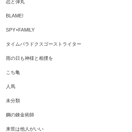
恋と弾丸
BLAME!
SPY×FAMILY
タイムパラドクスゴーストライター
雨の日も神様と相撲を
こち亀
人馬
未分類
鋼の錬金術師
来世は他人がいい