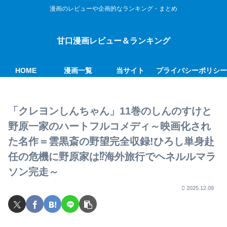
漫画のレビューや企画的なランキング・まとめ
甘口漫画レビュー＆ランキング
HOME
漫画一覧
当サイト
プライバシーポリシ
「クレヨンしんちゃん」11巻のしんのすけと
野原一家のハートフルコメディ～映画化され
た名作＝雲黒斎の野望完全収録!ひろし単身赴
任の危機に野原家は⁉海外旅行でヘネルルマラ
ソン完走～
2025.12.09