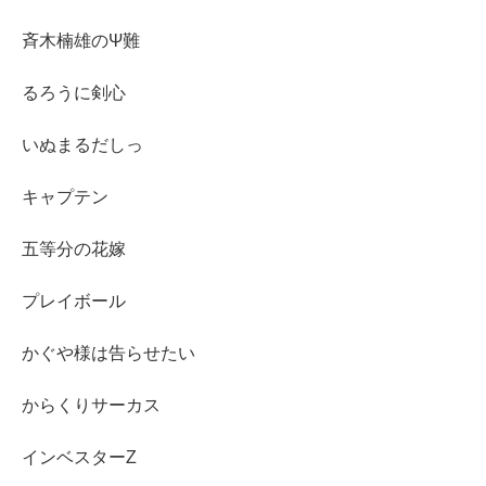
斉木楠雄のΨ難
るろうに剣心
いぬまるだしっ
キャプテン
五等分の花嫁
プレイボール
かぐや様は告らせたい
からくりサーカス
インベスターZ