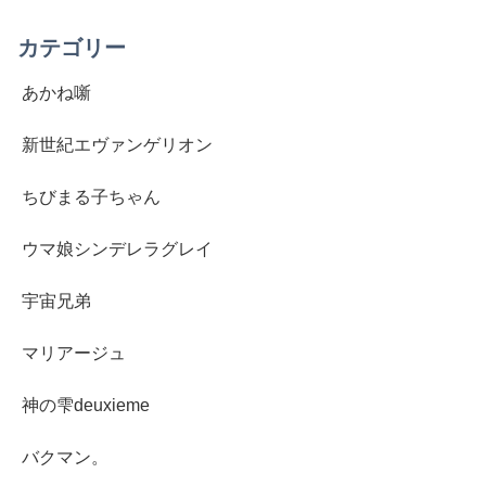
カテゴリー
あかね噺
新世紀エヴァンゲリオン
ちびまる子ちゃん
ウマ娘シンデレラグレイ
宇宙兄弟
マリアージュ
神の雫deuxieme
バクマン。