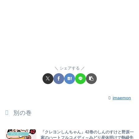
シェアする
imaemon
別の巻
「クレヨンしんちゃん」42巻のしんのすけと野原一
クレヨンしんちゃん
家のハートフルコメディ～みどり産休明けで熱繰先