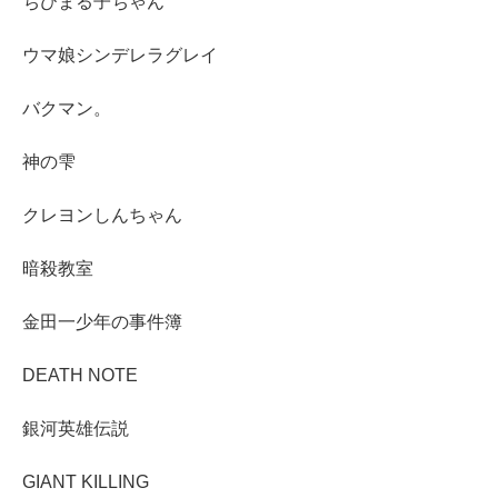
ちびまる子ちゃん
ウマ娘シンデレラグレイ
バクマン。
神の雫
クレヨンしんちゃん
暗殺教室
金田一少年の事件簿
DEATH NOTE
銀河英雄伝説
GIANT KILLING