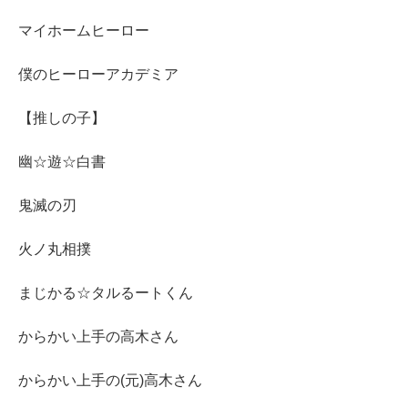
マイホームヒーロー
僕のヒーローアカデミア
【推しの子】
幽☆遊☆白書
鬼滅の刃
火ノ丸相撲
まじかる☆タルるートくん
からかい上手の高木さん
からかい上手の(元)高木さん