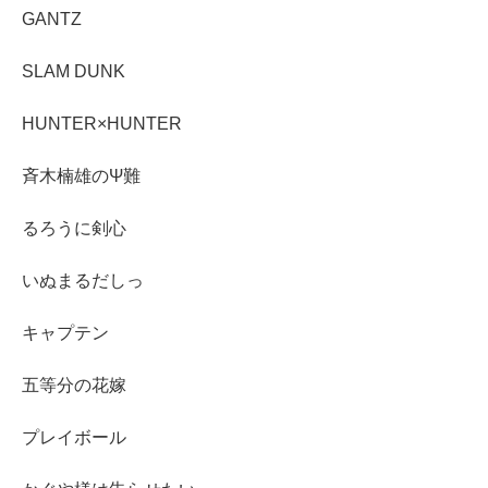
GANTZ
SLAM DUNK
HUNTER×HUNTER
斉木楠雄のΨ難
るろうに剣心
いぬまるだしっ
キャプテン
五等分の花嫁
プレイボール