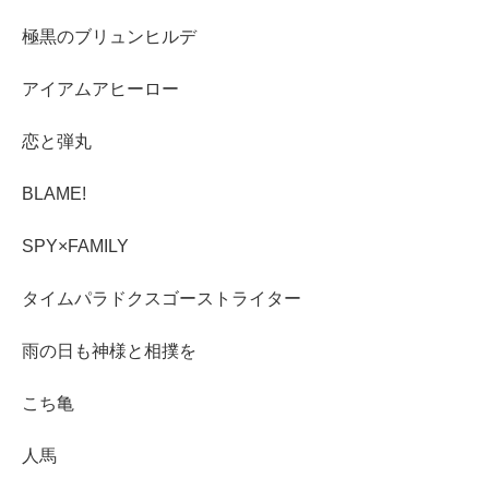
極黒のブリュンヒルデ
アイアムアヒーロー
恋と弾丸
BLAME!
SPY×FAMILY
タイムパラドクスゴーストライター
雨の日も神様と相撲を
こち亀
人馬