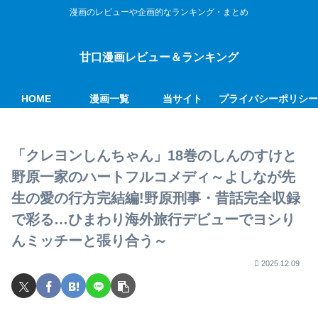
漫画のレビューや企画的なランキング・まとめ
甘口漫画レビュー＆ランキング
HOME
漫画一覧
当サイト
プライバシーポリシ
「クレヨンしんちゃん」18巻のしんのすけと
野原一家のハートフルコメディ～よしなが先
生の愛の行方完結編!野原刑事・昔話完全収録
で彩る…ひまわり海外旅行デビューでヨシり
んミッチーと張り合う～
2025.12.09