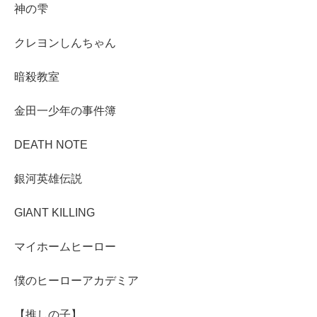
神の雫
クレヨンしんちゃん
暗殺教室
金田一少年の事件簿
DEATH NOTE
銀河英雄伝説
GIANT KILLING
マイホームヒーロー
僕のヒーローアカデミア
【推しの子】