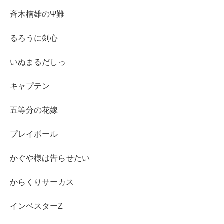
斉木楠雄のΨ難
るろうに剣心
いぬまるだしっ
キャプテン
五等分の花嫁
プレイボール
かぐや様は告らせたい
からくりサーカス
インベスターZ