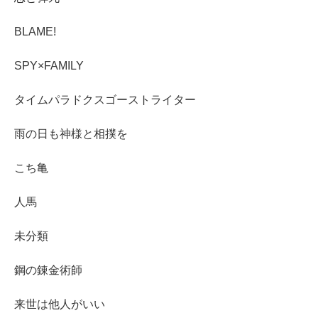
BLAME!
SPY×FAMILY
タイムパラドクスゴーストライター
雨の日も神様と相撲を
こち亀
人馬
未分類
鋼の錬金術師
来世は他人がいい