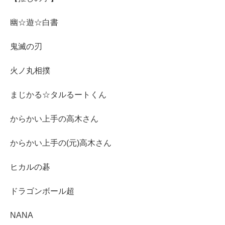
幽☆遊☆白書
鬼滅の刃
火ノ丸相撲
まじかる☆タルるートくん
からかい上手の高木さん
からかい上手の(元)高木さん
ヒカルの碁
ドラゴンボール超
NANA