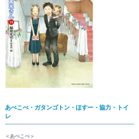
あべこべ・ガタンゴトン・ほすー・協力・トイ
レ
＜あべこべ＞