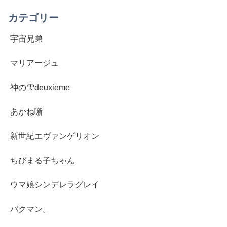
カテゴリー
宇宙兄弟
マリアージュ
神の雫deuxieme
あかね噺
新世紀エヴァンゲリオン
ちびまる子ちゃん
ウマ娘シンデレラグレイ
バクマン。