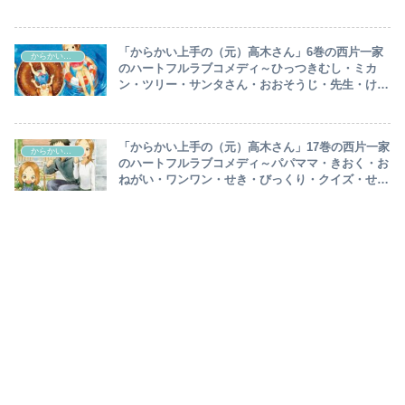
マン・でんしゃ・わすれもの・いい子・ゾンビ・ピ
ラッ・からし・おまけetc…
「からかい上手の（元）高木さん」6巻の西片一家
からかい上手の(元)高木さん
のハートフルラブコメディ～ひっつきむし・ミカ
ン・ツリー・サンタさん・おおそうじ・先生・けつ
ろ・まめまき・うわき・むしさん・はりがみ・いし
けり・びこう・おまけetc…
「からかい上手の（元）高木さん」17巻の西片一家
からかい上手の(元)高木さん
のハートフルラブコメディ～パパママ・きおく・お
ねがい・ワンワン・せき・びっくり・クイズ・せな
か・ひみつきち・気配・シール・まけ・ボタン・呼
び方・おまけetc…