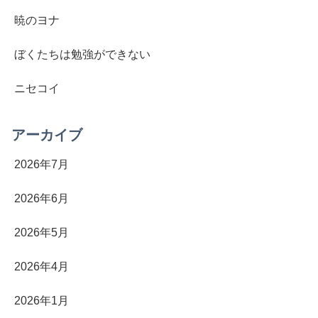
暁のヨナ
ぼくたちは勉強ができない
ニセコイ
アーカイブ
2026年7月
2026年6月
2026年5月
2026年4月
2026年1月