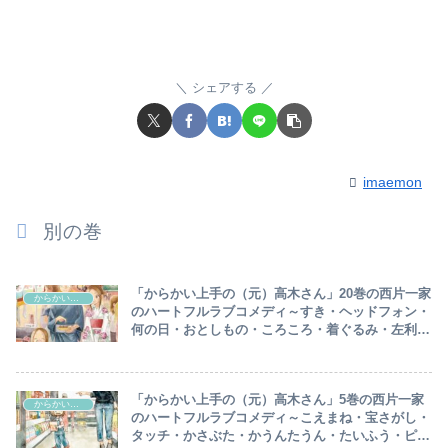
シェアする
imaemon
別の巻
「からかい上手の（元）高木さん」20巻の西片一家
からかい上手の(元)高木さん
のハートフルラブコメディ～すき・ヘッドフォン・
何の日・おとしもの・ころころ・着ぐるみ・左利
き・かんたん・しんじる・繋ぎ方・節分・ハート
型・言葉・いつか・おまけetc…
「からかい上手の（元）高木さん」5巻の西片一家
からかい上手の(元)高木さん
のハートフルラブコメディ～こえまね・宝さがし・
タッチ・かさぶた・かうんたうん・たいふう・ピー