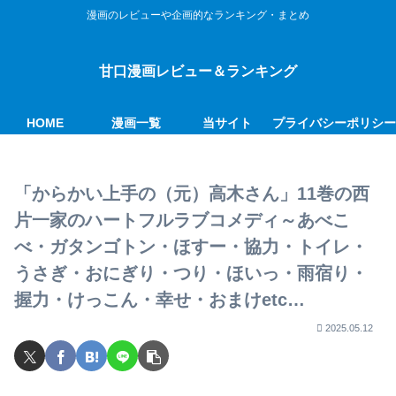
漫画のレビューや企画的なランキング・まとめ
甘口漫画レビュー＆ランキング
HOME
漫画一覧
当サイト
プライバシーポリシ
「からかい上手の（元）高木さん」11巻の西
片一家のハートフルラブコメディ～あべこ
べ・ガタンゴトン・ほすー・協力・トイレ・
うさぎ・おにぎり・つり・ほいっ・雨宿り・
握力・けっこん・幸せ・おまけetc…
2025.05.12