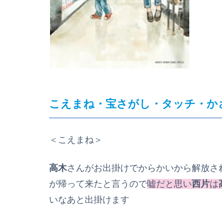
こえまね・宝さがし・タッチ・か
＜こえまね＞
高木
さんがお出掛けでからかいから解放さ
が帰って来たと言うので
嘘だと思い
西片
は
いなあと出掛けます