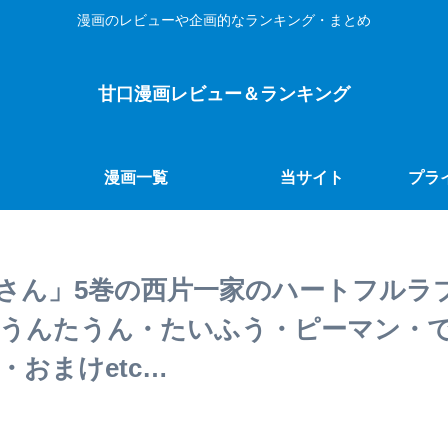
漫画のレビューや企画的なランキング・まとめ
甘口漫画レビュー＆ランキング
漫画一覧
当サイト
プラ
さん」5巻の西片一家のハートフルラ
うんたうん・たいふう・ピーマン・
おまけetc…