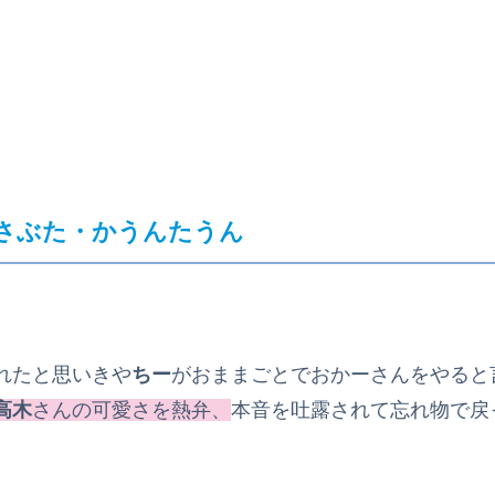
さぶた・かうんたうん
れたと思いきや
ちー
がおままごとでおかーさんをやると
高木
さんの可愛さを熱弁、
本音を吐露されて忘れ物で戻