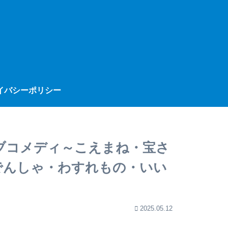
イバシーポリシー
ブコメディ～こえまね・宝さ
でんしゃ・わすれもの・いい
2025.05.12