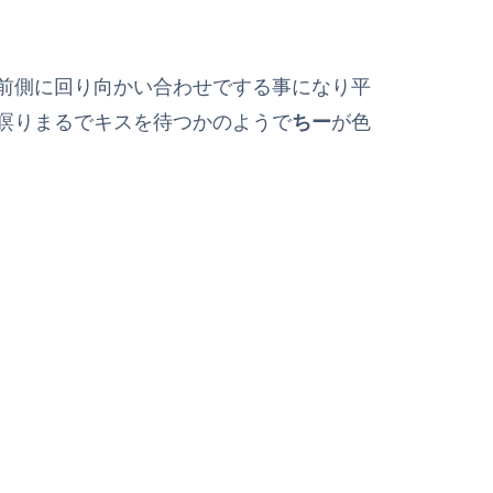
前側に回り向かい合わせでする事になり平
瞑りまるでキスを待つかのようで
ちー
が色