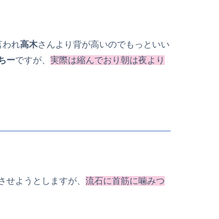
言われ
高木
さんより背が高いのでもっといい
ちー
ですが、
実際は縮んでおり朝は夜より
させようとしますが、
流石に首筋に噛みつ