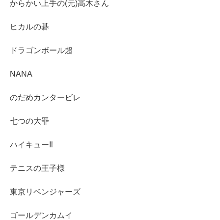
からかい上手の(元)高木さん
ヒカルの碁
ドラゴンボール超
NANA
のだめカンタービレ
七つの大罪
ハイキュー‼︎
テニスの王子様
東京リベンジャーズ
ゴールデンカムイ