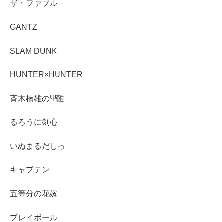
ザ・ファブル
GANTZ
SLAM DUNK
HUNTER×HUNTER
斉木楠雄のΨ難
るろうに剣心
いぬまるだしっ
キャプテン
五等分の花嫁
プレイボール