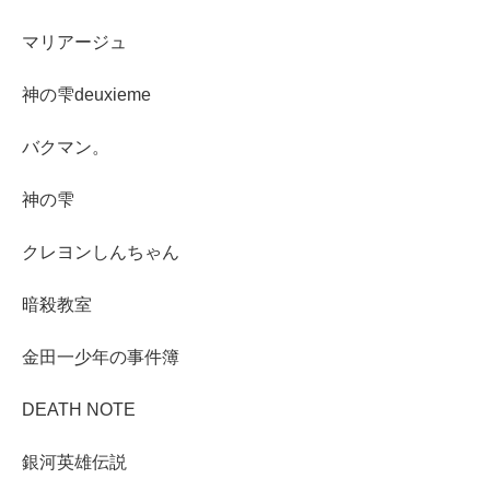
マリアージュ
神の雫deuxieme
バクマン。
神の雫
クレヨンしんちゃん
暗殺教室
金田一少年の事件簿
DEATH NOTE
銀河英雄伝説