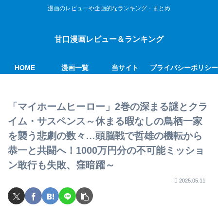
漫画のレビューや企画的なランキング・まとめ
甘口漫画レビュー＆ランキング
HOME
漫画一覧
当サイト
プライバシーポリシ
「マイホームヒーロー」2巻の深まる謎とクラ
イム・サスペンス～休まる暇なしの鳥栖一家
を襲う悲劇の数々…頭脳戦で哲雄の機転から
恭一と共闘へ！1000万円分の不可能ミッショ
ン敢行も失敗、窪暗躍～
2025.05.11