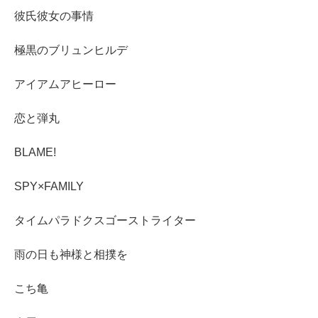
彼氏彼女の事情
極黒のブリュンヒルデ
アイアムアヒーロー
恋と弾丸
BLAME!
SPY×FAMILY
タイムパラドクスゴーストライター
雨の日も神様と相撲を
こち亀