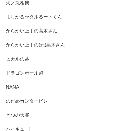
火ノ丸相撲
まじかる☆タルるートくん
からかい上手の高木さん
からかい上手の(元)高木さん
ヒカルの碁
ドラゴンボール超
NANA
のだめカンタービレ
七つの大罪
ハイキュー‼︎