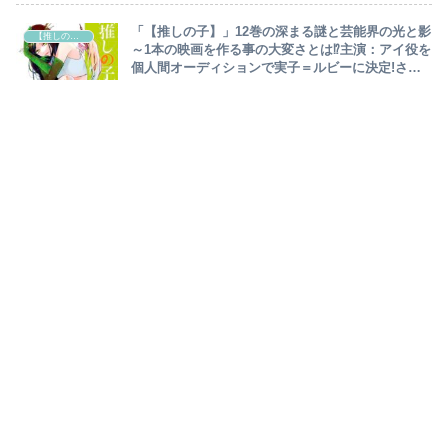
「【推しの子】」12巻の深まる謎と芸能界の光と影
【推しの子】
～1本の映画を作る事の大変さとは⁉主演：アイ役を
個人間オーディションで実子＝ルビーに決定!さり
なの母＝天童寺に眉を顰めるアクア～