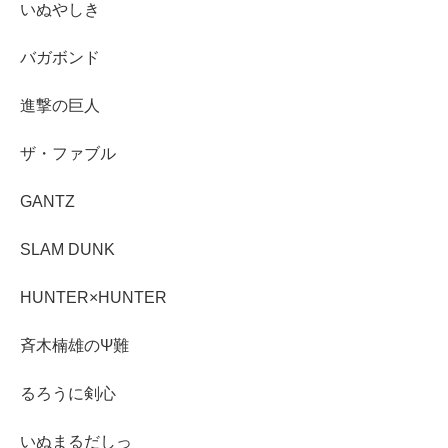
いぬやしき
バガボンド
進撃の巨人
ザ・ファブル
GANTZ
SLAM DUNK
HUNTER×HUNTER
斉木楠雄のΨ難
るろうに剣心
いぬまるだしっ