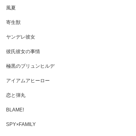
風夏
寄生獣
ヤンデレ彼女
彼氏彼女の事情
極黒のブリュンヒルデ
アイアムアヒーロー
恋と弾丸
BLAME!
SPY×FAMILY