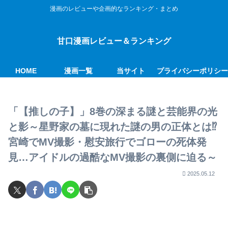
漫画のレビューや企画的なランキング・まとめ
甘口漫画レビュー＆ランキング
HOME
漫画一覧
当サイト
プライバシーポリシ
「【推しの子】」8巻の深まる謎と芸能界の光
と影～星野家の墓に現れた謎の男の正体とは⁉
宮崎でMV撮影・慰安旅行でゴローの死体発
見…アイドルの過酷なMV撮影の裏側に迫る～
2025.05.12