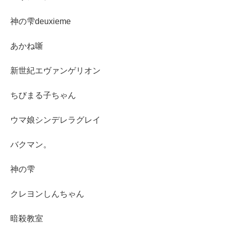
神の雫deuxieme
あかね噺
新世紀エヴァンゲリオン
ちびまる子ちゃん
ウマ娘シンデレラグレイ
バクマン。
神の雫
クレヨンしんちゃん
暗殺教室