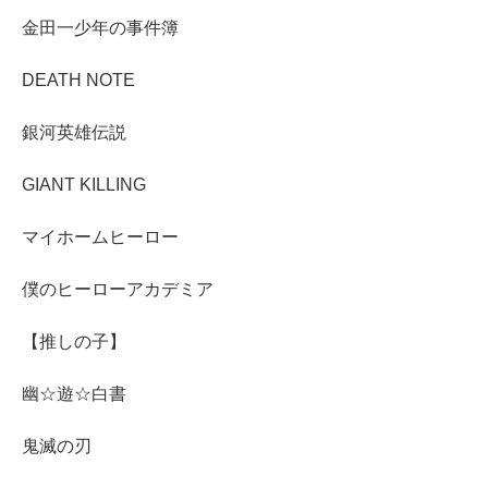
金田一少年の事件簿
DEATH NOTE
銀河英雄伝説
GIANT KILLING
マイホームヒーロー
僕のヒーローアカデミア
【推しの子】
幽☆遊☆白書
鬼滅の刃