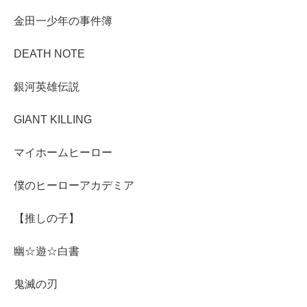
金田一少年の事件簿
DEATH NOTE
銀河英雄伝説
GIANT KILLING
マイホームヒーロー
僕のヒーローアカデミア
【推しの子】
幽☆遊☆白書
鬼滅の刃