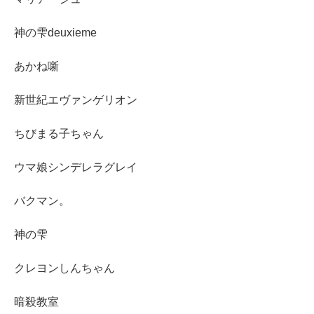
神の雫deuxieme
あかね噺
新世紀エヴァンゲリオン
ちびまる子ちゃん
ウマ娘シンデレラグレイ
バクマン。
神の雫
クレヨンしんちゃん
暗殺教室