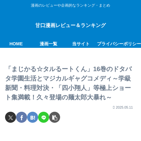
漫画のレビューや企画的なランキング・まとめ
甘口漫画レビュー＆ランキング
HOME
漫画一覧
当サイト
プライバシーポリシ
「まじかる☆タルるートくん」16巻のドタバ
タ学園生活とマジカルギャグコメディ～学級
新聞・料理対決・「四小翔人」等極上ショー
ト集満載！久々登場の麺太郎大暴れ～
2025.05.11