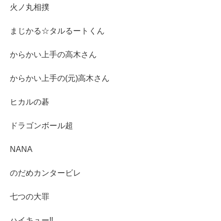
火ノ丸相撲
まじかる☆タルるートくん
からかい上手の高木さん
からかい上手の(元)高木さん
ヒカルの碁
ドラゴンボール超
NANA
のだめカンタービレ
七つの大罪
ハイキュー‼︎