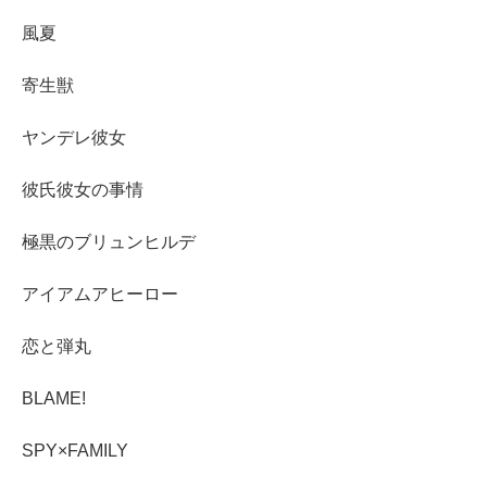
風夏
寄生獣
ヤンデレ彼女
彼氏彼女の事情
極黒のブリュンヒルデ
アイアムアヒーロー
恋と弾丸
BLAME!
SPY×FAMILY