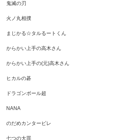
鬼滅の刃
火ノ丸相撲
まじかる☆タルるートくん
からかい上手の高木さん
からかい上手の(元)高木さん
ヒカルの碁
ドラゴンボール超
NANA
のだめカンタービレ
七つの大罪