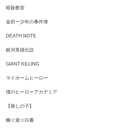
暗殺教室
金田一少年の事件簿
DEATH NOTE
銀河英雄伝説
GIANT KILLING
マイホームヒーロー
僕のヒーローアカデミア
【推しの子】
幽☆遊☆白書