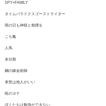
SPY×FAMILY
タイムパラドクスゴーストライター
雨の日も神様と相撲を
こち亀
人馬
未分類
鋼の錬金術師
来世は他人がいい
暁のヨナ
ぼくたちは勉強ができない