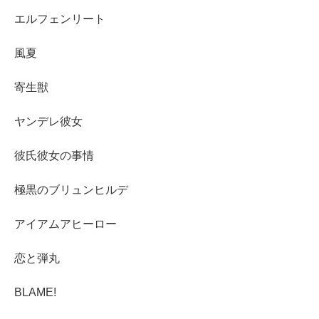
エルフェンリート
風夏
寄生獣
ヤンデレ彼女
彼氏彼女の事情
極黒のブリュンヒルデ
アイアムアヒーロー
恋と弾丸
BLAME!