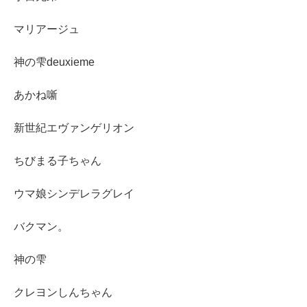
マリアージュ
神の雫deuxieme
あかね噺
新世紀エヴァンゲリオン
ちびまる子ちゃん
ウマ娘シンデレラグレイ
バクマン。
神の雫
クレヨンしんちゃん