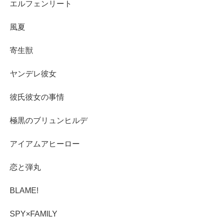
エルフェンリート
風夏
寄生獣
ヤンデレ彼女
彼氏彼女の事情
極黒のブリュンヒルデ
アイアムアヒーロー
恋と弾丸
BLAME!
SPY×FAMILY