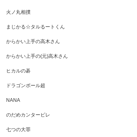
火ノ丸相撲
まじかる☆タルるートくん
からかい上手の高木さん
からかい上手の(元)高木さん
ヒカルの碁
ドラゴンボール超
NANA
のだめカンタービレ
七つの大罪