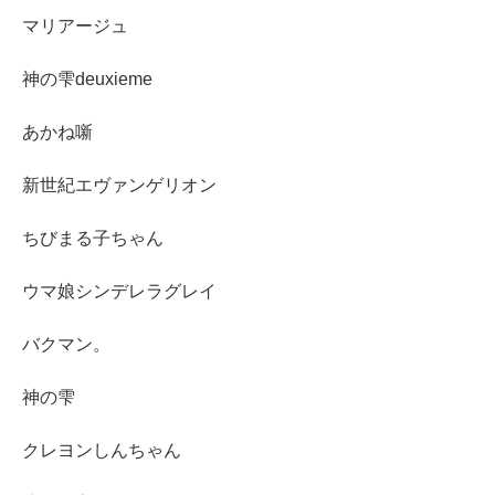
マリアージュ
神の雫deuxieme
あかね噺
新世紀エヴァンゲリオン
ちびまる子ちゃん
ウマ娘シンデレラグレイ
バクマン。
神の雫
クレヨンしんちゃん