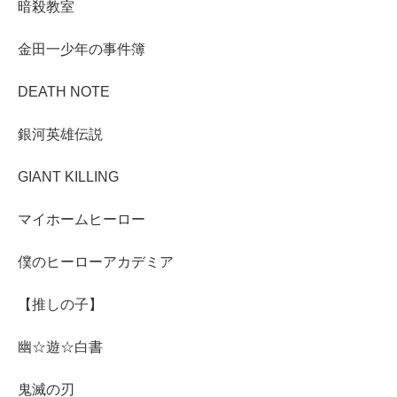
暗殺教室
金田一少年の事件簿
DEATH NOTE
銀河英雄伝説
GIANT KILLING
マイホームヒーロー
僕のヒーローアカデミア
【推しの子】
幽☆遊☆白書
鬼滅の刃