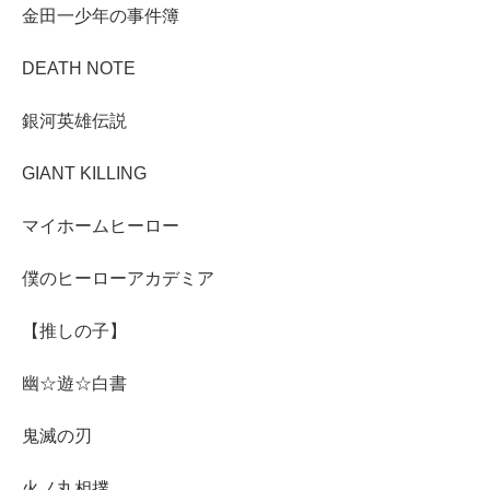
金田一少年の事件簿
DEATH NOTE
銀河英雄伝説
GIANT KILLING
マイホームヒーロー
僕のヒーローアカデミア
【推しの子】
幽☆遊☆白書
鬼滅の刃
火ノ丸相撲