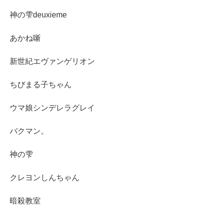
神の雫deuxieme
あかね噺
新世紀エヴァンゲリオン
ちびまる子ちゃん
ウマ娘シンデレラグレイ
バクマン。
神の雫
クレヨンしんちゃん
暗殺教室