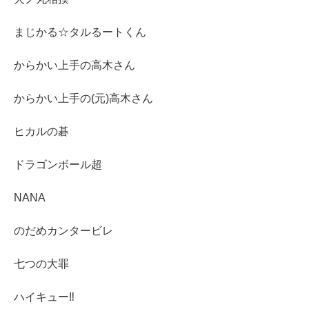
まじかる☆タルるートくん
からかい上手の高木さん
からかい上手の(元)高木さん
ヒカルの碁
ドラゴンボール超
NANA
のだめカンタービレ
七つの大罪
ハイキュー‼︎