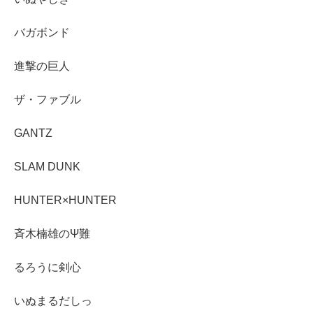
バガボンド
進撃の巨人
ザ・ファブル
GANTZ
SLAM DUNK
HUNTER×HUNTER
斉木楠雄のΨ難
るろうに剣心
いぬまるだしっ