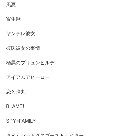
風夏
寄生獣
ヤンデレ彼女
彼氏彼女の事情
極黒のブリュンヒルデ
アイアムアヒーロー
恋と弾丸
BLAME!
SPY×FAMILY
タイムパラドクスゴーストライター