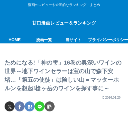
漫画のレビューや企画的なランキング・まとめ
甘口漫画レビュー＆ランキング
HOME
漫画一覧
当サイト
プライバシーポリシ
ためになる!「神の雫」16巻の奥深いワインの
世界～地下ワインセラーは宝の山で森下安
堵…「第五の使徒」は険しい山＝マッターホ
ルンを想起!槍ヶ岳のワインを探す事に～
2026.01.26