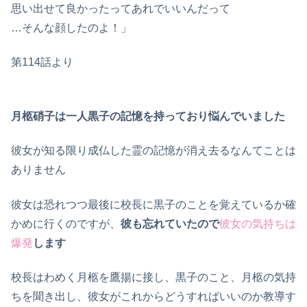
思い出せて良かったってあれでいいんだって
…そんな顔したのよ！」
第114話より
月柩硝子は一人黒子の記憶を持っており悩んでいました
彼女が知る限り成仏した霊の記憶が消え去るなんてことは
ありません
彼女は恐れつつ最後に校長に黒子のことを覚えているか確
かめに行くのですが、
彼も忘れていたので
彼女の気持ちは
爆発
します
校長はわめく月柩を鷹揚に接し、黒子のこと、月柩の気持
ちを聞き出し、彼女がこれからどうすればいいのか教導す