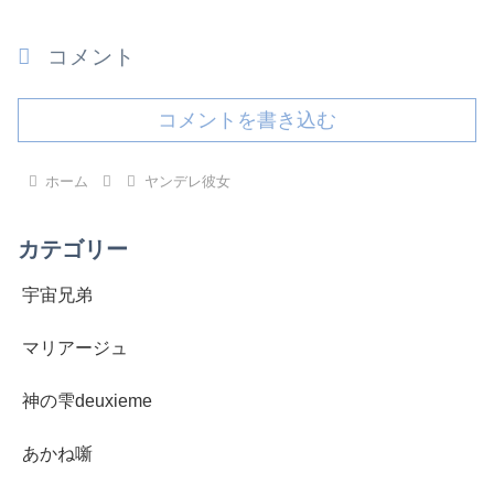
コメント
コメントを書き込む
ホーム
ヤンデレ彼女
カテゴリー
宇宙兄弟
マリアージュ
神の雫deuxieme
あかね噺