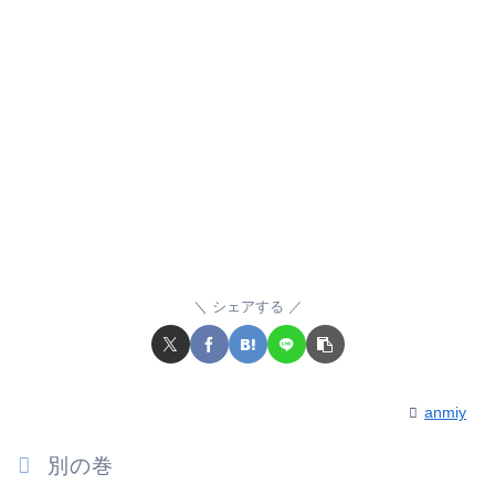
シェアする
anmiy
別の巻