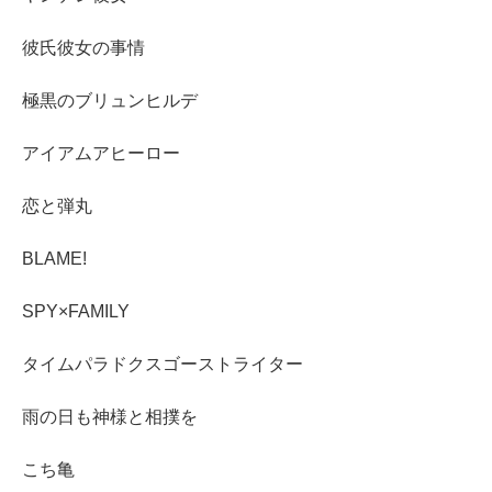
彼氏彼女の事情
極黒のブリュンヒルデ
アイアムアヒーロー
恋と弾丸
BLAME!
SPY×FAMILY
タイムパラドクスゴーストライター
雨の日も神様と相撲を
こち亀