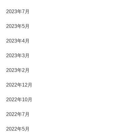
2023年7月
2023年5月
2023年4月
2023年3月
2023年2月
2022年12月
2022年10月
2022年7月
2022年5月