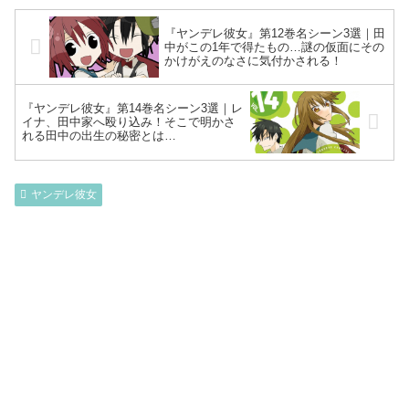
『ヤンデレ彼女』第12巻名シーン3選｜田
中がこの1年で得たもの…謎の仮面にその
かけがえのなさに気付かされる！
『ヤンデレ彼女』第14巻名シーン3選｜レ
イナ、田中家へ殴り込み！そこで明かさ
れる田中の出生の秘密とは…
ヤンデレ彼女