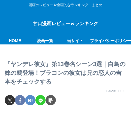
漫画のレビューや企画的なランキング・まとめ
甘口漫画レビュー＆ランキング
HOME
漫画一覧
当サイト
プライバシーポリシ
『ヤンデレ彼女』第13巻名シーン3選｜白鳥の
妹の鶫登場！ブラコンの彼女は兄の恋人の吉
本をチェックする
2020.01.10