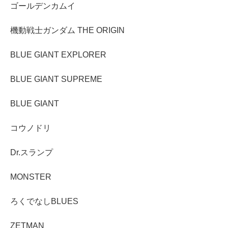
ゴールデンカムイ
機動戦士ガンダム THE ORIGIN
BLUE GIANT EXPLORER
BLUE GIANT SUPREME
BLUE GIANT
コウノドリ
Dr.スランプ
MONSTER
ろくでなしBLUES
ZETMAN