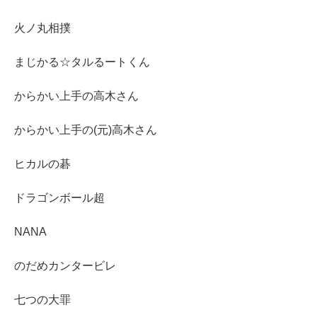
火ノ丸相撲
まじかる☆タルるートくん
からかい上手の高木さん
からかい上手の(元)高木さん
ヒカルの碁
ドラゴンボール超
NANA
のだめカンタービレ
七つの大罪