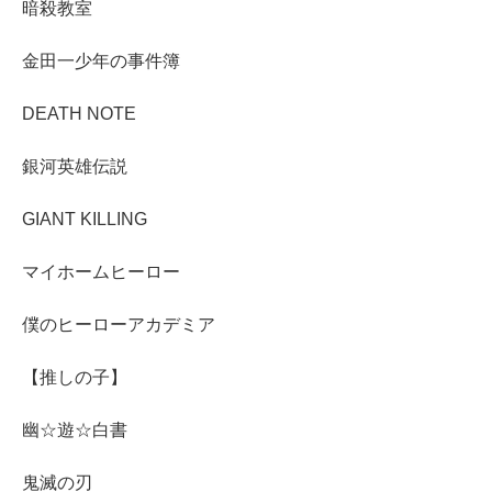
暗殺教室
金田一少年の事件簿
DEATH NOTE
銀河英雄伝説
GIANT KILLING
マイホームヒーロー
僕のヒーローアカデミア
【推しの子】
幽☆遊☆白書
鬼滅の刃