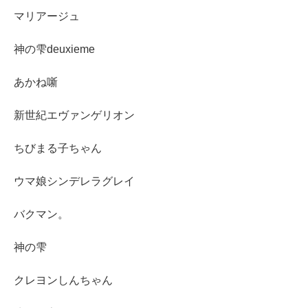
マリアージュ
神の雫deuxieme
あかね噺
新世紀エヴァンゲリオン
ちびまる子ちゃん
ウマ娘シンデレラグレイ
バクマン。
神の雫
クレヨンしんちゃん