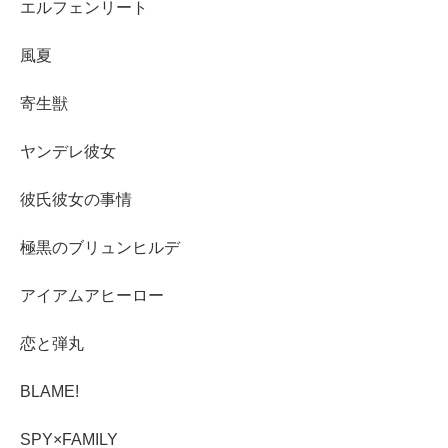
エルフェンリート
風夏
寄生獣
ヤンデレ彼女
彼氏彼女の事情
極黒のブリュンヒルデ
アイアムアヒーロー
恋と弾丸
BLAME!
SPY×FAMILY