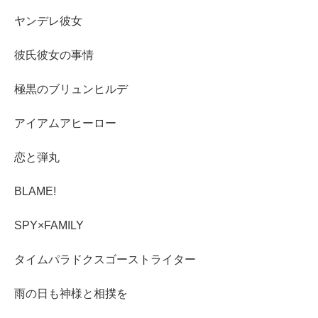
ヤンデレ彼女
彼氏彼女の事情
極黒のブリュンヒルデ
アイアムアヒーロー
恋と弾丸
BLAME!
SPY×FAMILY
タイムパラドクスゴーストライター
雨の日も神様と相撲を