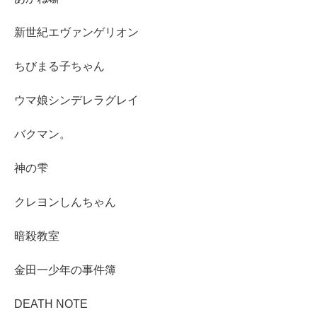
新世紀エヴァンゲリオン
ちびまる子ちゃん
ウマ娘シンデレラグレイ
バクマン。
神の雫
クレヨンしんちゃん
暗殺教室
金田一少年の事件簿
DEATH NOTE