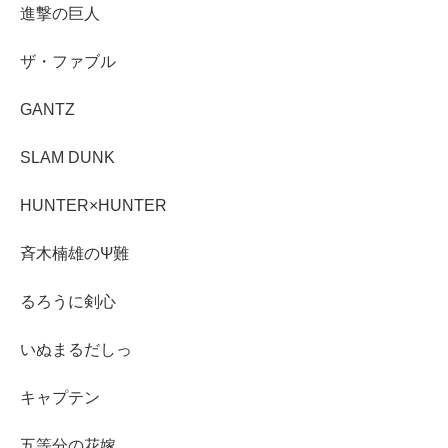
進撃の巨人
ザ・ファブル
GANTZ
SLAM DUNK
HUNTER×HUNTER
斉木楠雄のΨ難
るろうに剣心
いぬまるだしっ
キャプテン
五等分の花嫁