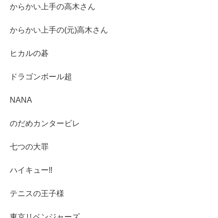
からかい上手の高木さん
からかい上手の(元)高木さん
ヒカルの碁
ドラゴンボール超
NANA
のだめカンタービレ
七つの大罪
ハイキュー‼︎
テニスの王子様
東京リベンジャーズ