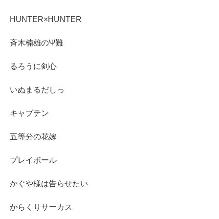
HUNTER×HUNTER
斉木楠雄のΨ難
るろうに剣心
いぬまるだしっ
キャプテン
五等分の花嫁
プレイボール
かぐや様は告らせたい
からくりサーカス