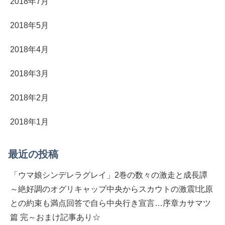
2018年7月
2018年5月
2018年4月
2018年3月
2018年2月
2018年1月
最近の投稿
「ウマ娘シンデレラグレイ」2巻の数々の激走と成長譚
～絶好調のオグリキャップ中央からスカウトの激震!北原
との約束も満点回答で自ら中央行き宣言…序章カサマツ
篇 完～おまけ記事あり☆