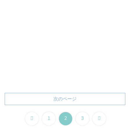
次のページ
前
次
1
2
3