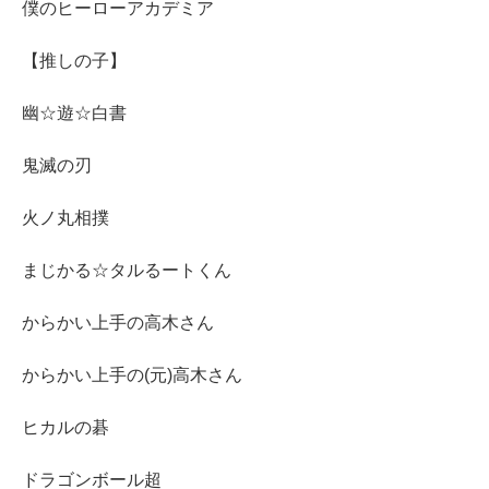
僕のヒーローアカデミア
【推しの子】
幽☆遊☆白書
鬼滅の刃
火ノ丸相撲
まじかる☆タルるートくん
からかい上手の高木さん
からかい上手の(元)高木さん
ヒカルの碁
ドラゴンボール超