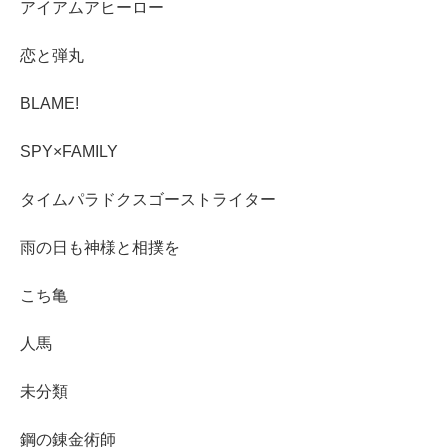
アイアムアヒーロー
恋と弾丸
BLAME!
SPY×FAMILY
タイムパラドクスゴーストライター
雨の日も神様と相撲を
こち亀
人馬
未分類
鋼の錬金術師