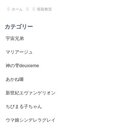
へ
へ
ホーム
暗殺教室
カテゴリー
宇宙兄弟
マリアージュ
神の雫deuxieme
あかね噺
新世紀エヴァンゲリオン
ちびまる子ちゃん
ウマ娘シンデレラグレイ