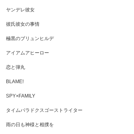
ヤンデレ彼女
彼氏彼女の事情
極黒のブリュンヒルデ
アイアムアヒーロー
恋と弾丸
BLAME!
SPY×FAMILY
タイムパラドクスゴーストライター
雨の日も神様と相撲を