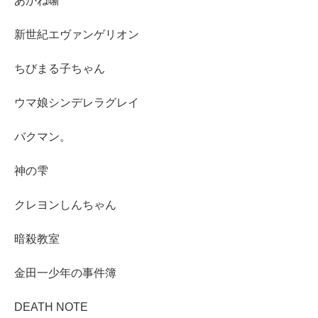
あかね噺
新世紀エヴァンゲリオン
ちびまる子ちゃん
ウマ娘シンデレラグレイ
バクマン。
神の雫
クレヨンしんちゃん
暗殺教室
金田一少年の事件簿
DEATH NOTE