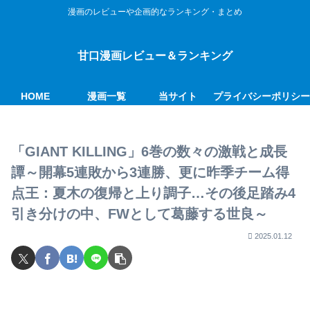
漫画のレビューや企画的なランキング・まとめ
甘口漫画レビュー＆ランキング
HOME
漫画一覧
当サイト
プライバシーポリシ
「GIANT KILLING」6巻の数々の激戦と成長
譚～開幕5連敗から3連勝、更に昨季チーム得
点王：夏木の復帰と上り調子…その後足踏み4
引き分けの中、FWとして葛藤する世良～
2025.01.12