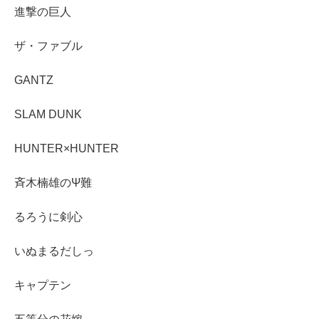
進撃の巨人
ザ・ファブル
GANTZ
SLAM DUNK
HUNTER×HUNTER
斉木楠雄のΨ難
るろうに剣心
いぬまるだしっ
キャプテン