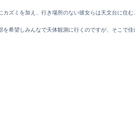
にカズミを加え、行き場所のない彼女らは天文台に住む
部を希望しみんなで天体観測に行くのですが、そこで佳