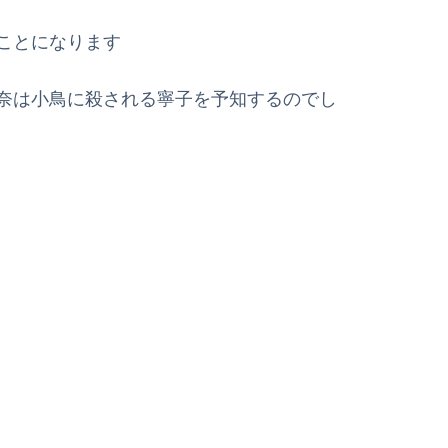
ことになります
奈は小鳥に殺される寧子を予知するのでし