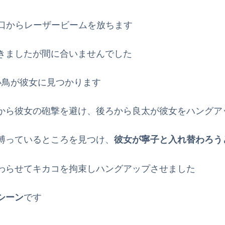
口からレーザービームを放ちます
きましたが間に合いませんでした
小鳥が彼女に見つかります
から彼女の砲撃を避け、後ろから良太が彼女をハングア
縛っているところを見つけ、
彼女が寧子と入れ替わろう
わらせてキカコを拘束しハングアップさせました
シーン
です