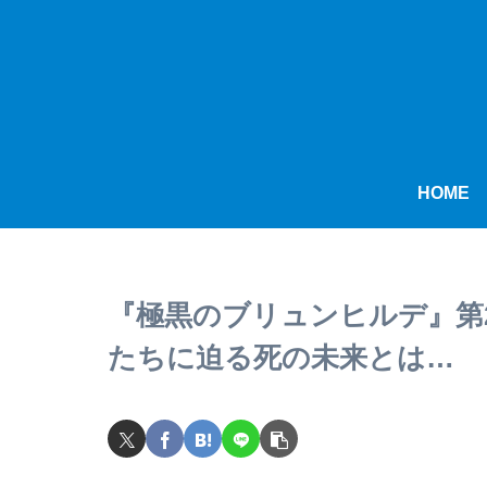
HOME
『極黒のブリュンヒルデ』第
たちに迫る死の未来とは…