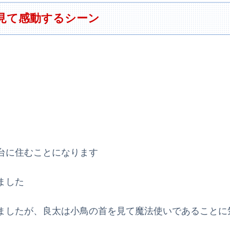
見て感動するシーン
台に住むことになります
ました
ましたが、良太は小鳥の首を見て魔法使いであることに