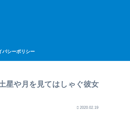
イバシーポリシー
で土星や月を見てはしゃぐ彼女
2020.02.19