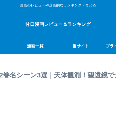
漫画のレビューや企画的なランキング・まとめ
甘口漫画レビュー＆ランキング
漫画一覧
当サイト
プラ
2巻名シーン3選｜天体観測！望遠鏡