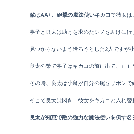
敵はAA+、砲撃の魔法使いキカコ
で彼女は
寧子と良太は助けを求めたシノを助けに行
見つからないよう帰ろうとした2人ですが
良太の策で寧子はキカコの前に出て、正面
その時、良太は小鳥が自分の腕をリボンで
そこで良太は閃き、彼女をキカコと入れ替
良太が知恵で敵の強力な魔法使いを倒す名