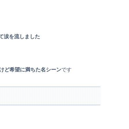
て涙を流しました
けど希望に満ちた名シーン
です