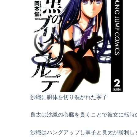
沙織に胴体を切り裂かれた寧子
良太は沙織の心臓を貫くことで彼女に転時
沙織はハングアップし寧子と良太が勝利し