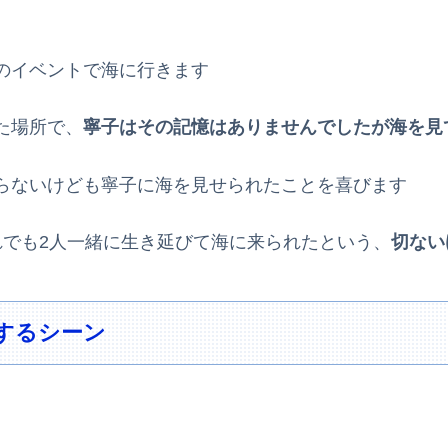
のイベントで海に行きます
た場所で、
寧子はその記憶はありませんでしたが海を見
らないけども寧子に海を見せられたことを喜びます
れでも2人一緒に生き延びて海に来られたという、
切ない
するシーン