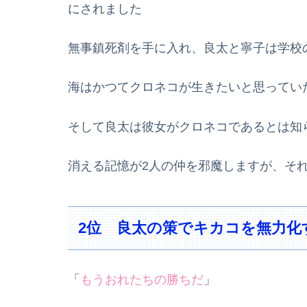
にされました
無事鎮死剤を手に入れ、良太と寧子は学校
海はかつてクロネコが生きたいと思ってい
そして良太は彼女がクロネコであるとは知
消える記憶が2人の仲を邪魔しますが、そ
2位 良太の策でキカコを無力化
「
もうおれたちの勝ちだ
」