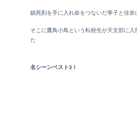
鎮死剤を手に入れ命をつないだ寧子と佳奈
そこに鷹鳥小鳥という転校生が天文部に入
た
名シーンベスト3！