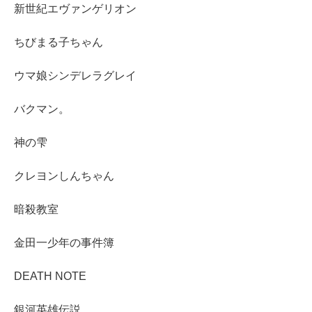
新世紀エヴァンゲリオン
ちびまる子ちゃん
ウマ娘シンデレラグレイ
バクマン。
神の雫
クレヨンしんちゃん
暗殺教室
金田一少年の事件簿
DEATH NOTE
銀河英雄伝説