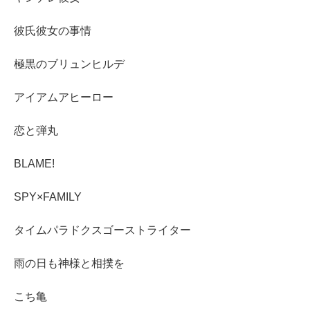
彼氏彼女の事情
極黒のブリュンヒルデ
アイアムアヒーロー
恋と弾丸
BLAME!
SPY×FAMILY
タイムパラドクスゴーストライター
雨の日も神様と相撲を
こち亀