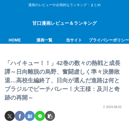
漫画のレビューや企画的なランキング・まとめ
甘口漫画レビュー＆ランキング
HOME
漫画一覧
当サイト
プライバシーポリシ
「ハイキュー！！」42巻の数々の熱戦と成長
譚～日向離脱の烏野、奮闘虚しく準々決勝敗
退…高校生編終了、日向が選んだ進路は何と
ブラジルでビーチバレー！大王様：及川と奇
跡の再開～
2024.08.02