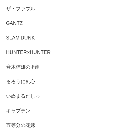
ザ・ファブル
GANTZ
SLAM DUNK
HUNTER×HUNTER
斉木楠雄のΨ難
るろうに剣心
いぬまるだしっ
キャプテン
五等分の花嫁