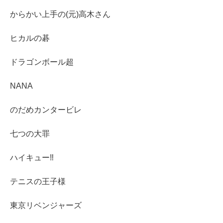
からかい上手の(元)高木さん
ヒカルの碁
ドラゴンボール超
NANA
のだめカンタービレ
七つの大罪
ハイキュー‼︎
テニスの王子様
東京リベンジャーズ