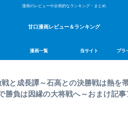
漫画のレビューや企画的なランキング・まとめ
甘口漫画レビュー＆ランキング
漫画一覧
当サイト
プラ
激戦と成長譚～石高との決勝戦は熱を
で勝負は因縁の大将戦へ～おまけ記事