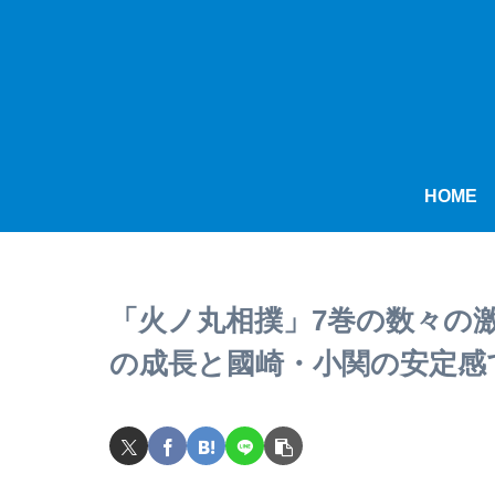
HOME
「火ノ丸相撲」7巻の数々の
の成長と國崎・小関の安定感