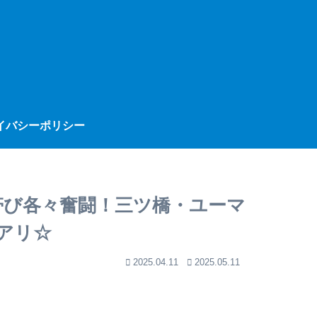
イバシーポリシー
帯び各々奮闘！三ツ橋・ユーマ
アリ☆
2025.04.11
2025.05.11