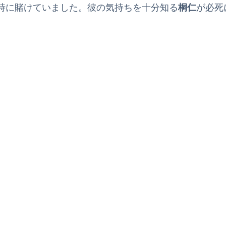
時に賭けていました。彼の気持ちを十分知る
桐仁
が必死