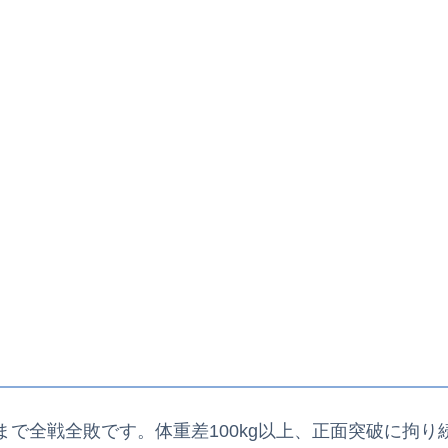
まで全戦全敗です。体重差100kg以上、正面突破に拘り