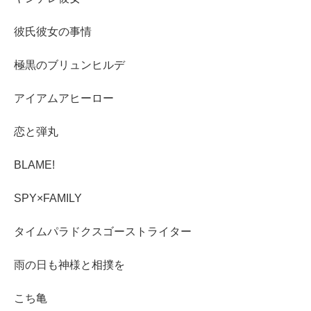
彼氏彼女の事情
極黒のブリュンヒルデ
アイアムアヒーロー
恋と弾丸
BLAME!
SPY×FAMILY
タイムパラドクスゴーストライター
雨の日も神様と相撲を
こち亀