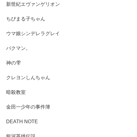
新世紀エヴァンゲリオン
ちびまる子ちゃん
ウマ娘シンデレラグレイ
バクマン。
神の雫
クレヨンしんちゃん
暗殺教室
金田一少年の事件簿
DEATH NOTE
銀河英雄伝説