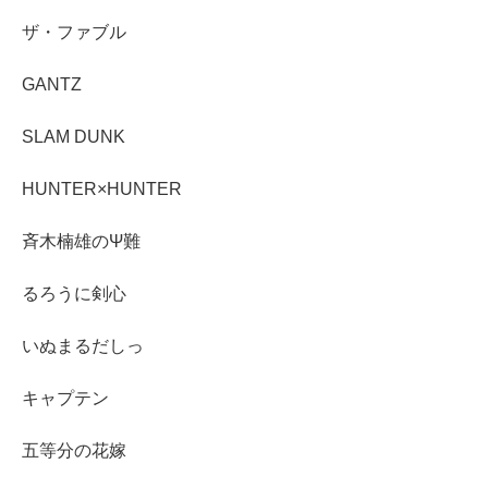
ザ・ファブル
GANTZ
SLAM DUNK
HUNTER×HUNTER
斉木楠雄のΨ難
るろうに剣心
いぬまるだしっ
キャプテン
五等分の花嫁