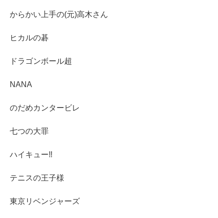
からかい上手の(元)高木さん
ヒカルの碁
ドラゴンボール超
NANA
のだめカンタービレ
七つの大罪
ハイキュー‼︎
テニスの王子様
東京リベンジャーズ