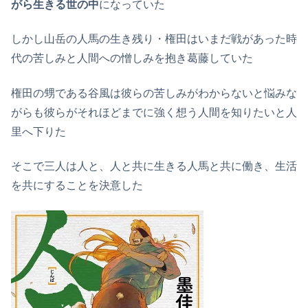
がら生きる世の中
になっていた
しかし山岳の人馬の生き残り・権田はいまだ戦があった時
代の苦しみと人間への憎しみを抱き葛藤していた
権田の甥である谷風は彼らの苦しみがわからないと悩みな
がらも彼らがそれほどまでに強く想う人間を知りたいと人
里へ下りた
そこで三人は人と、人と共に生きる人馬と共に働き、生活
を共にすることを決意した