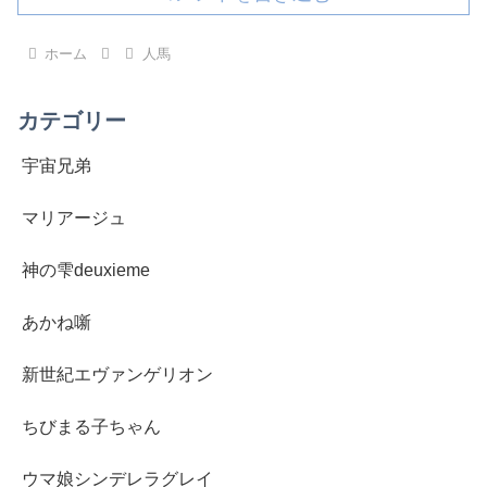
ホーム
人馬
カテゴリー
宇宙兄弟
マリアージュ
神の雫deuxieme
あかね噺
新世紀エヴァンゲリオン
ちびまる子ちゃん
ウマ娘シンデレラグレイ