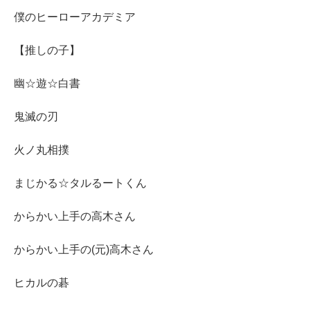
僕のヒーローアカデミア
【推しの子】
幽☆遊☆白書
鬼滅の刃
火ノ丸相撲
まじかる☆タルるートくん
からかい上手の高木さん
からかい上手の(元)高木さん
ヒカルの碁