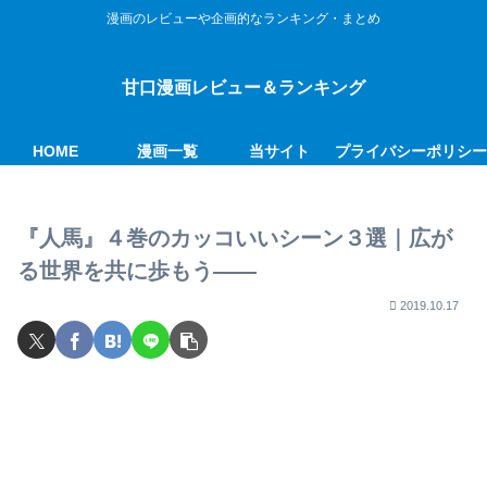
漫画のレビューや企画的なランキング・まとめ
甘口漫画レビュー＆ランキング
HOME
漫画一覧
当サイト
プライバシーポリシ
『人馬』４巻のカッコいいシーン３選｜広が
る世界を共に歩もう――
2019.10.17