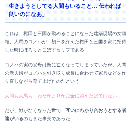
生きようとしてる人間もいること… 伝われば
良いのになあ」
これは、権田と三国が勤めることになった建築現場の女頭
領、人馬のコノハが、初日を終えた権田と三国を家に招待
した時にぽろりとこぼすセリフである
コノハの実の父母は既に亡くなってしまっていたが、人間
の老夫婦がコノハを引き取り成長に合わせて家具などを作
り直しながら育て上げたのだという
人間も人馬も、わだかまりが完全に消えた訳ではない
だが、戦がなくなった世で、
互いにわかり合おうとする者
達がいる
のもまた事実であった