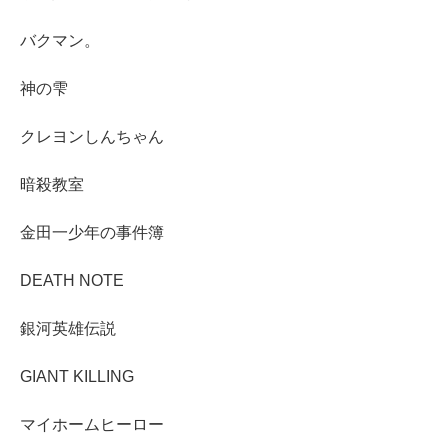
バクマン。
神の雫
クレヨンしんちゃん
暗殺教室
金田一少年の事件簿
DEATH NOTE
銀河英雄伝説
GIANT KILLING
マイホームヒーロー