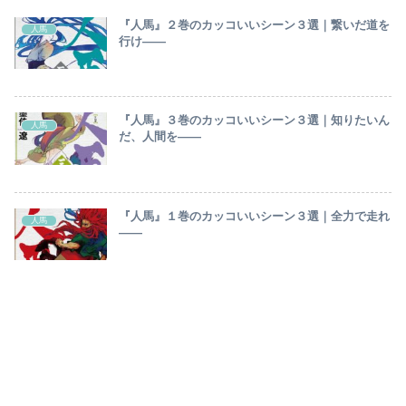
『人馬』２巻のカッコいいシーン３選｜繋いだ道を
人馬
行け――
『人馬』３巻のカッコいいシーン３選｜知りたいん
人馬
だ、人間を――
『人馬』１巻のカッコいいシーン３選｜全力で走れ
人馬
――