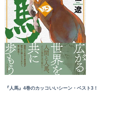
『人馬』4巻のカッコいいシーン・ベスト3！