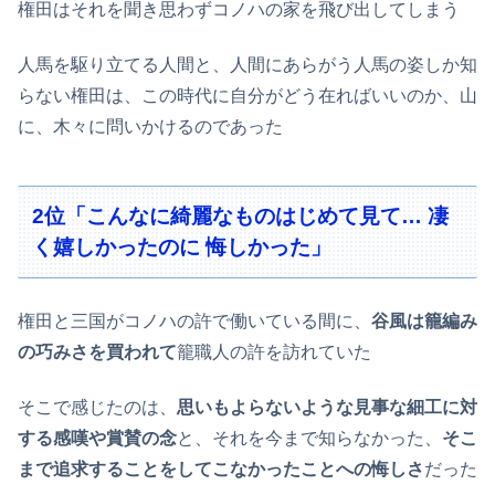
権田はそれを聞き思わずコノハの家を飛び出してしまう
人馬を駆り立てる人間と、人間にあらがう人馬の姿しか知
らない権田は、この時代に自分がどう在ればいいのか、山
に、木々に問いかけるのであった
2位「こんなに綺麗なものはじめて見て… 凄
く嬉しかったのに 悔しかった」
権田と三国がコノハの許で働いている間に、
谷風は籠編み
の巧みさを買われて
籠職人の許を訪れていた
そこで感じたのは、
思いもよらないような見事な細工に対
する感嘆や賞賛の念
と、それを今まで知らなかった、
そこ
まで追求することをしてこなかったことへの悔しさ
だった