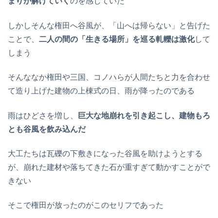
まりが解けていく
のを感じていた
しかしそんな権田へ谷風が、「山へは帰らない」と告げた
ことで、
二人の間の「生きる場所」を巡る軋轢は激化
して
しまう
そんななか権田や三国、コノハらが人間たちと力を合わせ
て造り上げた建物の上棟式の日、雨が降ったのである
雨はひどさを増し、
巨大な地崩れを引き起こし、建物もろ
とも谷風を飲み込んだ
大工たちは瓦礫の下敷きになった谷風を助けようとする
が、崩れた建材や落ちてきた石が重すぎて動かすことがで
きない
そこで権田が放ったのがこのセリフであった