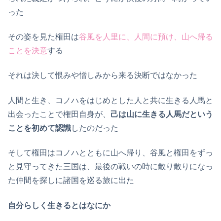
った
その姿を見た権田は
谷風を人里に、人間に預け、山へ帰る
ことを決意
する
それは決して恨みや憎しみから来る決断ではなかった
人間と生き、コノハをはじめとした人と共に生きる人馬と
出会ったことで権田自身が、
己は山に生きる人馬だという
ことを初めて認識
したのだった
そして権田はコノハとともに山へ帰り、谷風と権田をずっ
と見守ってきた三国は、最後の戦いの時に散り散りになっ
た仲間を探しに諸国を巡る旅に出た
自分らしく生きるとはなにか