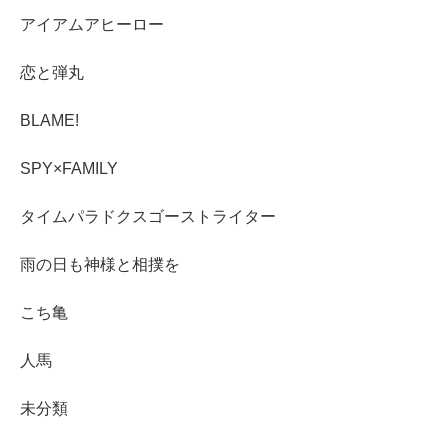
アイアムアヒーロー
恋と弾丸
BLAME!
SPY×FAMILY
タイムパラドクスゴーストライター
雨の日も神様と相撲を
こち亀
人馬
未分類