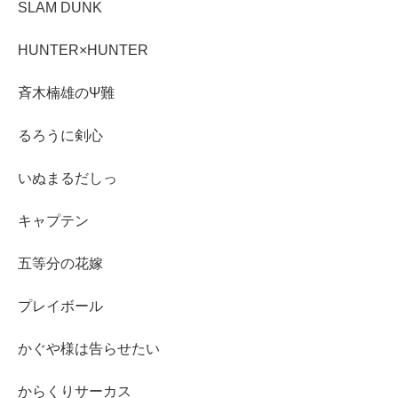
SLAM DUNK
HUNTER×HUNTER
斉木楠雄のΨ難
るろうに剣心
いぬまるだしっ
キャプテン
五等分の花嫁
プレイボール
かぐや様は告らせたい
からくりサーカス