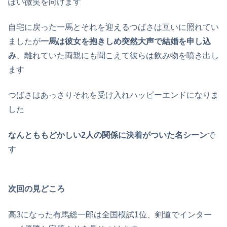
ぽい微笑を向けます
自宅に戻った一馬とそれを迎えるつばさは互いに照れてい
ましたが
一馬は彼女を抱きしめ突然大声で結婚を申し込
み
、離れていた両親にも聞こえて彼らは飲み物を噴き出し
ます
つばさはあっさりそれを受け入れハッピーエンドになりま
した
なんとももどかしい2人の関係に決着がついた名シーン
で
す
次回の見どころ
高3になった有馬総一郎は全国模試1位、剣道でインター