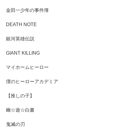
金田一少年の事件簿
DEATH NOTE
銀河英雄伝説
GIANT KILLING
マイホームヒーロー
僕のヒーローアカデミア
【推しの子】
幽☆遊☆白書
鬼滅の刃