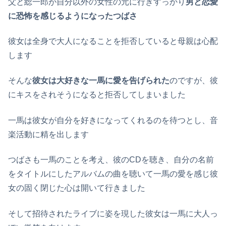
父と総一郎が自分以外の女性の元に行きすっかり
男と恋愛
に恐怖を感じるようになったつばさ
彼女は全身で大人になることを拒否していると母親は心配
します
そんな
彼女は大好きな一馬に愛を告げられた
のですが、彼
にキスをされそうになると拒否してしまいました
一馬は彼女が自分を好きになってくれるのを待つとし、音
楽活動に精を出します
つばさも一馬のことを考え、彼のCDを聴き、自分の名前
をタイトルにしたアルバムの曲を聴いて一馬の愛を感じ彼
女の固く閉じた心は開いて行きました
そして招待されたライブに姿を現した彼女は一馬に大人っ