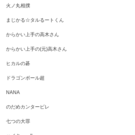
火ノ丸相撲
まじかる☆タルるートくん
からかい上手の高木さん
からかい上手の(元)高木さん
ヒカルの碁
ドラゴンボール超
NANA
のだめカンタービレ
七つの大罪