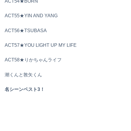
ACT54★BORN
ACT55★YIN AND YANG
ACT56★TSUBASA
ACT57★YOU LIGHT UP MY LIFE
ACT58★りかちゃんライフ
潮くんと敦矢くん
名シーンベスト3！