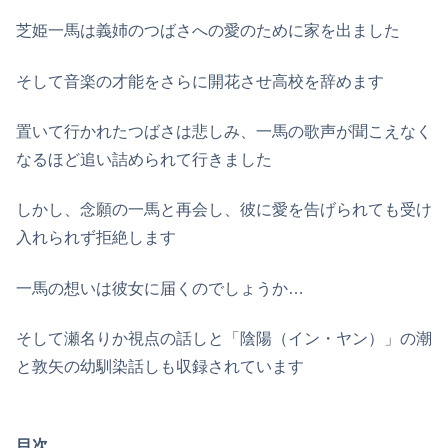
芝姫一馬は義姉のつばさへの愛のために家を出ました
そして音楽の才能をさらに開花させ高校を辞めます
置いて行かれたつばさは悲しみ、一馬の歌声が聞こえなく
なるほど追い詰められて行きました
しかし、念願の一馬と再会し、彼に愛を告げられても受け
入れられず拒絶します
一馬の想いは彼女に届くのでしょうか…
そして瀬名りか視点の話しと「陰陽（イン・ヤン）」の潮
と敦矢の幼馴染話しも収録されています
目次