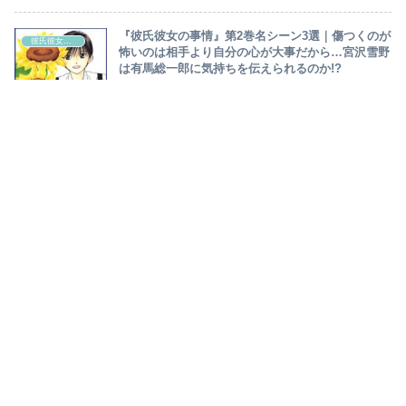
『彼氏彼女の事情』第2巻名シーン3選｜傷つくのが
彼氏彼女の事情
怖いのは相手より自分の心が大事だから…宮沢雪野
は有馬総一郎に気持ちを伝えられるのか!?