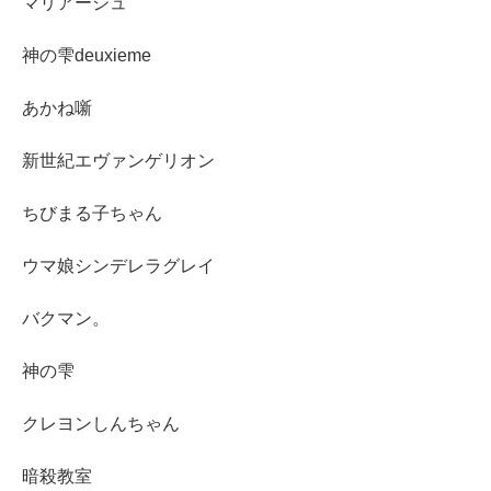
マリアージュ
神の雫deuxieme
あかね噺
新世紀エヴァンゲリオン
ちびまる子ちゃん
ウマ娘シンデレラグレイ
バクマン。
神の雫
クレヨンしんちゃん
暗殺教室