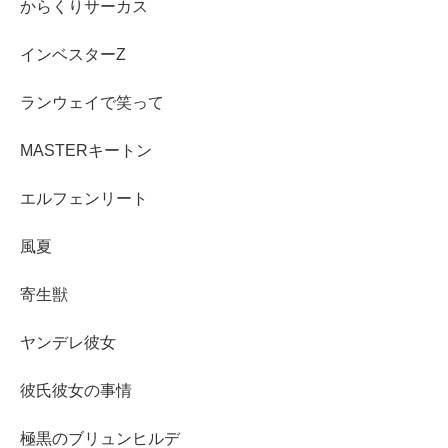
からくりサーカス
インベスターZ
ランウェイで笑って
MASTERキートン
エルフェンリート
風夏
寄生獣
ヤンデレ彼女
彼氏彼女の事情
極黒のブリュンヒルデ