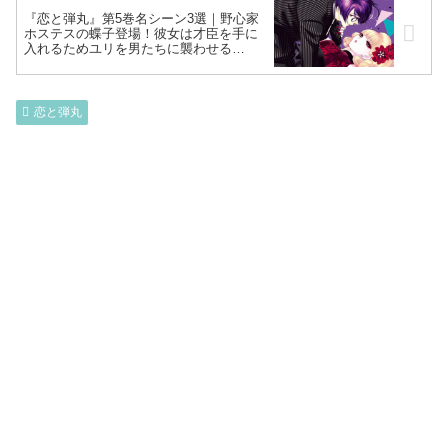
『恋と弾丸』第5巻名シーン3選｜野心家
ホステスの蝶子登場！彼女は才臣を手に
入れるためユリを男たちに襲わせる…
恋と弾丸