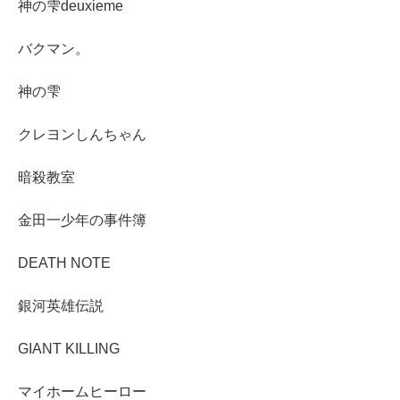
神の雫deuxieme
バクマン。
神の雫
クレヨンしんちゃん
暗殺教室
金田一少年の事件簿
DEATH NOTE
銀河英雄伝説
GIANT KILLING
マイホームヒーロー