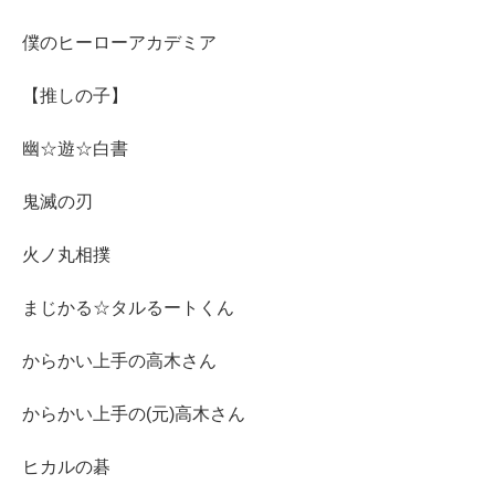
僕のヒーローアカデミア
【推しの子】
幽☆遊☆白書
鬼滅の刃
火ノ丸相撲
まじかる☆タルるートくん
からかい上手の高木さん
からかい上手の(元)高木さん
ヒカルの碁