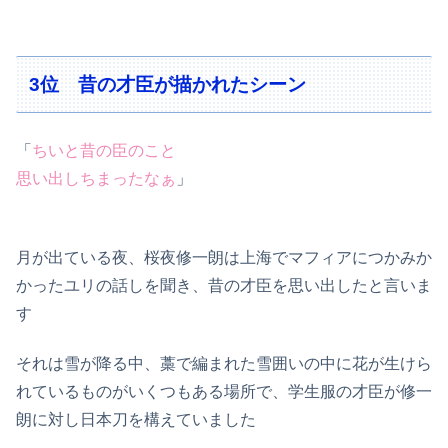
3位 昔の才臣が描かれたシーン
「
ちいと昔の臣のこと
思い出しちまったなぁ
」
月が出ている夜、桜夜修一朗は上海でマフィアにつかみか
かったユリの話しを聞き、昔の才臣を思い出したと言いま
す
それは雪が降る中、藁で編まれた雪囲いの中に花が生けら
れているものがいくつもある場所で、学生服の才臣が修一
朗に対し日本刀を構えていました