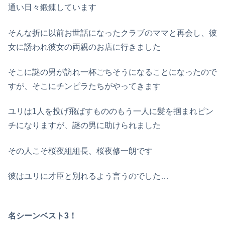
通い日々鍛錬しています
そんな折に以前お世話になったクラブのママと再会し、彼
女に誘われ彼女の両親のお店に行きました
そこに謎の男が訪れ一杯ごちそうになることになったので
すが、そこにチンピラたちがやってきます
ユリは1人を投げ飛ばすもののもう一人に髪を掴まれピン
チになりますが、謎の男に助けられました
その人こそ桜夜組組長、桜夜修一朗です
彼はユリに才臣と別れるよう言うのでした…
名シーンベスト3！