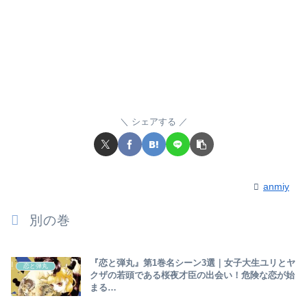
シェアする
anmiy
別の巻
『恋と弾丸』第1巻名シーン3選｜女子大生ユリとヤ
恋と弾丸
クザの若頭である桜夜才臣の出会い！危険な恋が始
まる…