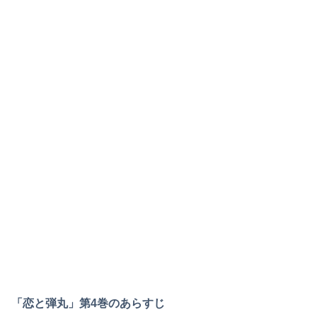
「恋と弾丸」第4巻のあらすじ