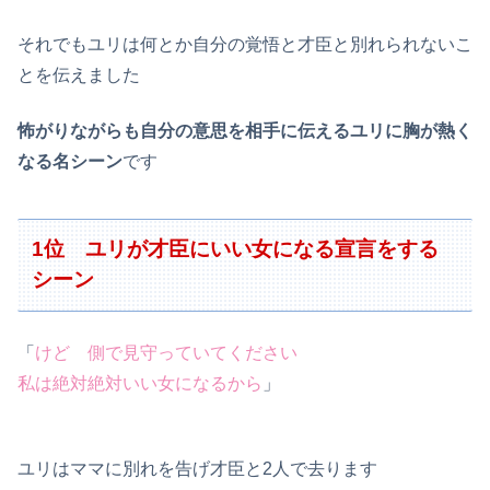
それでもユリは何とか自分の覚悟と才臣と別れられないこ
とを伝えました
怖がりながらも自分の意思を相手に伝えるユリに胸が熱く
なる名シーン
です
1位 ユリが才臣にいい女になる宣言をする
シーン
「
けど 側で見守っていてください
私は絶対絶対いい女になるから
」
ユリはママに別れを告げ才臣と2人で去ります