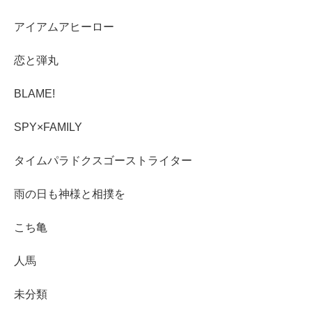
アイアムアヒーロー
恋と弾丸
BLAME!
SPY×FAMILY
タイムパラドクスゴーストライター
雨の日も神様と相撲を
こち亀
人馬
未分類