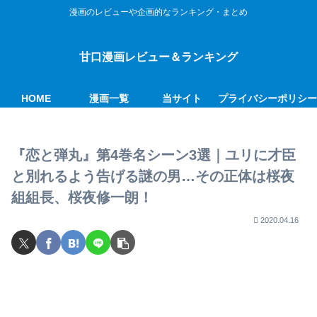
漫画のレビューや企画的なランキング・まとめ
甘口漫画レビュー＆ランキング
HOME
漫画一覧
当サイト
プライバシーポリシ
『恋と弾丸』第4巻名シーン3選｜ユリに才臣
と別れるよう告げる謎の男…その正体は桜夜
組組長、桜夜修一朗！
2020.04.16