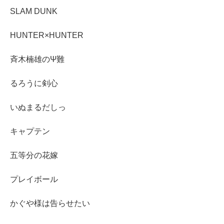
SLAM DUNK
HUNTER×HUNTER
斉木楠雄のΨ難
るろうに剣心
いぬまるだしっ
キャプテン
五等分の花嫁
プレイボール
かぐや様は告らせたい