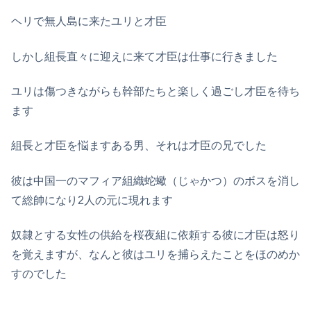
ヘリで無人島に来たユリと才臣
しかし組長直々に迎えに来て才臣は仕事に行きました
ユリは傷つきながらも幹部たちと楽しく過ごし才臣を待ち
ます
組長と才臣を悩ますある男、それは才臣の兄でした
彼は中国一のマフィア組織蛇蠍（じゃかつ）のボスを消し
て総帥になり2人の元に現れます
奴隷とする女性の供給を桜夜組に依頼する彼に才臣は怒り
を覚えますが、なんと彼はユリを捕らえたことをほのめか
すのでした