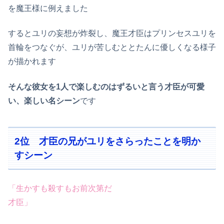
を魔王様に例えました
するとユリの妄想が炸裂し、魔王才臣はプリンセスユリを
首輪をつなぐが、ユリが苦しむととたんに優しくなる様子
が描かれます
そんな彼女を1人で楽しむのはずるいと言う才臣が可愛
い、楽しい名シーン
です
2位 才臣の兄がユリをさらったことを明か
すシーン
「生かすも殺すもお前次第だ
才臣」