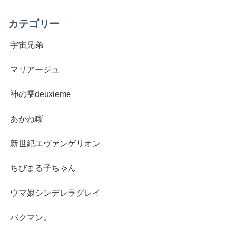
カテゴリー
宇宙兄弟
マリアージュ
神の雫deuxieme
あかね噺
新世紀エヴァンゲリオン
ちびまる子ちゃん
ウマ娘シンデレラグレイ
バクマン。