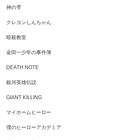
神の雫
クレヨンしんちゃん
暗殺教室
金田一少年の事件簿
DEATH NOTE
銀河英雄伝説
GIANT KILLING
マイホームヒーロー
僕のヒーローアカデミア