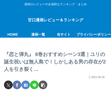
漫画のレビューや企画的なランキング・まとめ
甘口漫画レビュー＆ランキング
HOME
漫画一覧
当サイト
プライバシーポリシ
『恋と弾丸』 8巻おすすめシーン3選｜ユリの
誕生祝いは無人島で！しかしある男の存在が2
人を引き裂く…
2021.08.25