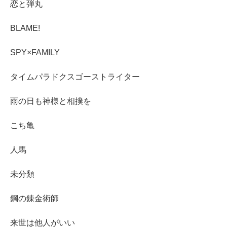
恋と弾丸
BLAME!
SPY×FAMILY
タイムパラドクスゴーストライター
雨の日も神様と相撲を
こち亀
人馬
未分類
鋼の錬金術師
来世は他人がいい