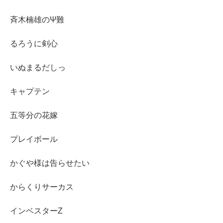
斉木楠雄のΨ難
るろうに剣心
いぬまるだしっ
キャプテン
五等分の花嫁
プレイボール
かぐや様は告らせたい
からくりサーカス
インベスターZ