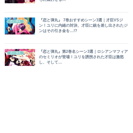
『恋と弾丸』 7巻おすすめシーン3選｜才臣VSジ
恋と弾丸
ン！ユリに内緒の対決、才臣に銃を差し出されたジ
ンはその引き金を…!?
『恋と弾丸』第2巻名シーン3選｜ロシアンマフィア
恋と弾丸
のセミリオが登場！ユリを誘拐された才臣は激怒
し、そして…