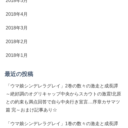
2018年5月
2018年4月
2018年3月
2018年2月
2018年1月
最近の投稿
「ウマ娘シンデレラグレイ」2巻の数々の激走と成長譚
～絶好調のオグリキャップ中央からスカウトの激震!北原
との約束も満点回答で自ら中央行き宣言…序章カサマツ
篇 完～おまけ記事あり☆
「ウマ娘シンデレラグレイ」1巻の数々の激走と成長譚