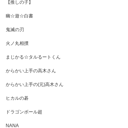
【推しの子】
幽☆遊☆白書
鬼滅の刃
火ノ丸相撲
まじかる☆タルるートくん
からかい上手の高木さん
からかい上手の(元)高木さん
ヒカルの碁
ドラゴンボール超
NANA