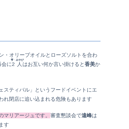
ン・オリーブオイルとローズソルトを合わ
雫
・
みやび
再会に
2人
はお互い何か言い掛けると
香美
か
ェスティバル」というフードイベントにエ
われ閉店に追い込まれる危険もあります
のマリアージュです。
審査懇談会で
遠峰
は
ます