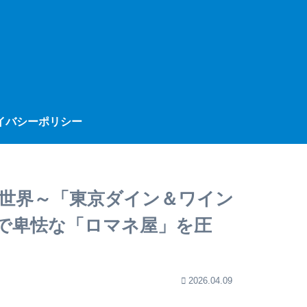
イバシーポリシー
の世界～「東京ダイン＆ワイン
で卑怯な「ロマネ屋」を圧
2026.04.09