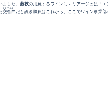
いました。
藤枝
の用意するワインにマリアージュは「エ
シンフォニー
た
交響曲
だと説き勝負はこれから、ここでワイン事業部