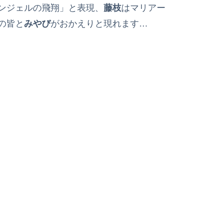
ンジェルの飛翔」と表現、
藤枝
はマリアー
の皆と
みやび
がおかえりと現れます…