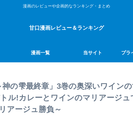
漫画のレビューや企画的なランキング・まとめ
甘口漫画レビュー＆ランキング
漫画一覧
当サイト
プラ
～神の雫最終章」3巻の奥深いワイン
トル!カレーとワインのマリアージュ
リアージュ勝負～