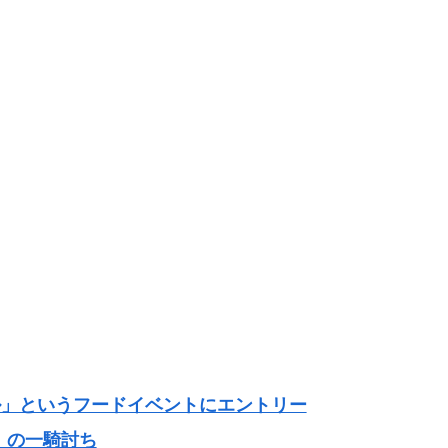
ル」というフードイベントにエントリー
」の一騎討ち