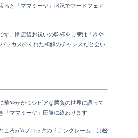
戻ると「ママミーヤ」盛況でフードフェア
です。閉店後お祝いの乾杯をし
雫
は「冷や
バッカスのくれた和解のチャンスだと会い
に華やかかつシビアな勝負の世界に誘って
き「ママミーヤ」圧勝に終わります
ところがAブロックの「アングレーム」は
松