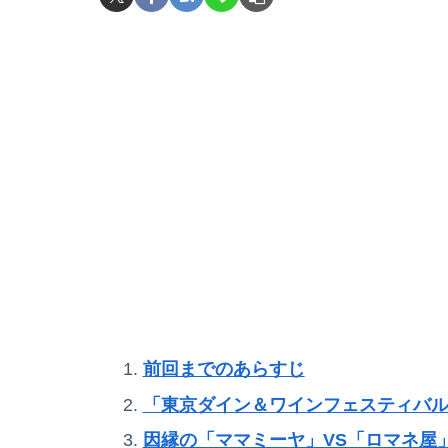
前回までのあらすじ
「東京ダイン＆ワインフェスティバ
因縁の「ママミーヤ」VS「ロマネ屋