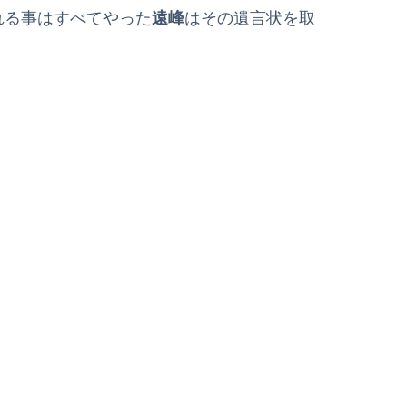
れる事はすべてやった
遠峰
はその遺言状を取