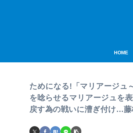
HOME
ためになる!「マリアージュ
を唸らせるマリアージュを表
戻す為の戦いに漕ぎ付け…藤