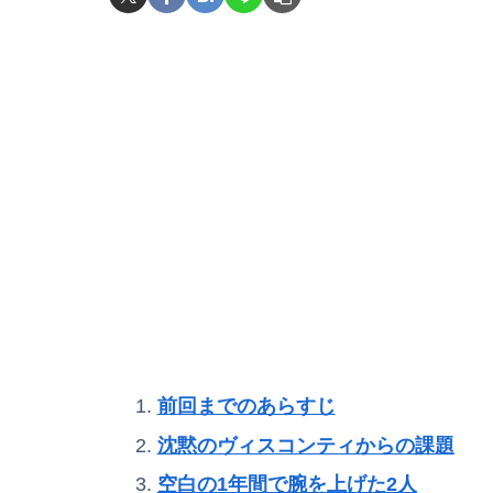
前回までのあらすじ
沈黙のヴィスコンティからの課題
空白の1年間で腕を上げた2人