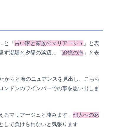
…と「
古い家と家族のマリアージュ
」と表
返す潮騒と夕陽の浜辺…「
追憶の海
」と表
ったからと海のニュアンスを見出し、こちら
ロンドンのワインバーでの事を思い出しま
えるマリアージュと凄みます。
他人への怒
として負けられないと気張ります