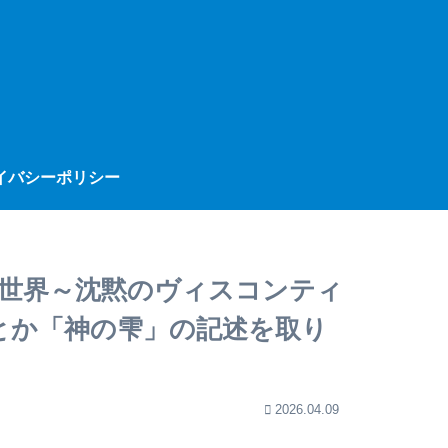
イバシーポリシー
の世界～沈黙のヴィスコンティ
とか「神の雫」の記述を取り
2026.04.09