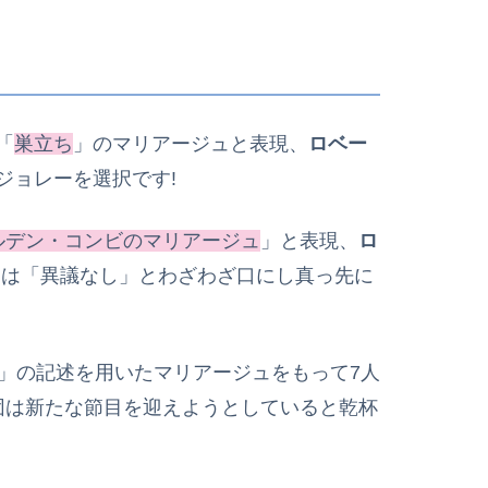
「
巣立ち
」のマリアージュと表現、
ロベー
ジョレーを選択です!
ルデン・コンビのマリアージュ
」と表現、
ロ
ィ
は「異議なし」とわざわざ口にし真っ先に
」の記述を用いたマリアージュをもって7人
団は新たな節目を迎えようとしていると乾杯