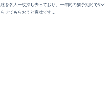
記述を各人一枚持ち去っており、一年間の猶予期間でや
入らせてもらおうと豪壮です…