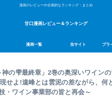
漫画のレビューや企画的なランキング・まとめ
甘口漫画レビュー＆ランキング
漫画一覧
当サイト
プラ
～神の雫最終章」2巻の奥深いワイン
現せよ!遠峰とは雲泥の差ながら、何
枝・ワイン事業部の皆と再会～