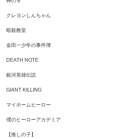
神の雫
クレヨンしんちゃん
暗殺教室
金田一少年の事件簿
DEATH NOTE
銀河英雄伝説
GIANT KILLING
マイホームヒーロー
僕のヒーローアカデミア
【推しの子】