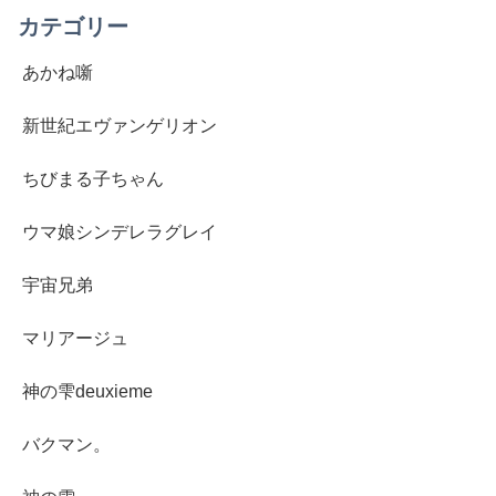
カテゴリー
あかね噺
新世紀エヴァンゲリオン
ちびまる子ちゃん
ウマ娘シンデレラグレイ
宇宙兄弟
マリアージュ
神の雫deuxieme
バクマン。