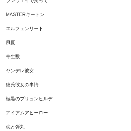
ランウェイで笑って
MASTERキートン
エルフェンリート
風夏
寄生獣
ヤンデレ彼女
彼氏彼女の事情
極黒のブリュンヒルデ
アイアムアヒーロー
恋と弾丸