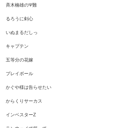
斉木楠雄のΨ難
るろうに剣心
いぬまるだしっ
キャプテン
五等分の花嫁
プレイボール
かぐや様は告らせたい
からくりサーカス
インベスターZ