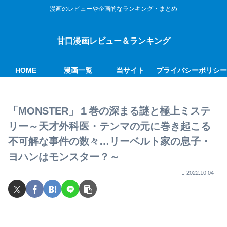
漫画のレビューや企画的なランキング・まとめ
甘口漫画レビュー＆ランキング
HOME
漫画一覧
当サイト
プライバシーポリシ
「MONSTER」１巻の深まる謎と極上ミステ
リー～天才外科医・テンマの元に巻き起こる
不可解な事件の数々…リーベルト家の息子・
ヨハンはモンスター？～
2022.10.04