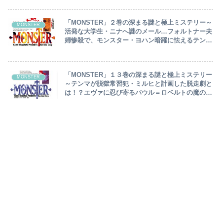
「MONSTER」２巻の深まる謎と極上ミステリー～
MONSTER
活発な大学生・ニナへ謎のメール…フォルトナー夫
婦惨殺で、モンスター・ヨハン暗躍に怯えるテン
マ、銃の扱いをマスター～
「MONSTER」１３巻の深まる謎と極上ミステリー
MONSTER
～テンマが脱獄常習犯・ミルヒと計画した脱走劇と
は！？エヴァに忍び寄るパウル＝ロベルトの魔の手
～