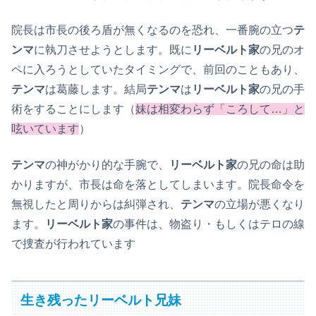
院長は市長の後ろ盾が無くなるのを恐れ、一番腕の立つ
テ
ンマ
に執刀させようとします。既に
リーベルト家
の兄のオ
ペに入ろうとしていたタイミングで、前回のこともあり、
テンマ
は葛藤します。結局
テンマ
は
リーベルト家
の兄の手
術をすることにします（
妹は相変わらず「ころして…」と
呟いています
）
テンマ
の神がかり的な手腕で、
リーベルト家
の兄の命は助
かりますが、市長は命を落としてしまいます。院長命令を
無視したと周りからは糾弾され、
テンマ
の立場が悪くなり
ます。
リーベルト家
の事件は、物盗り・もしくはテロの線
で捜査が行われています
生き残った
リーベルト兄妹