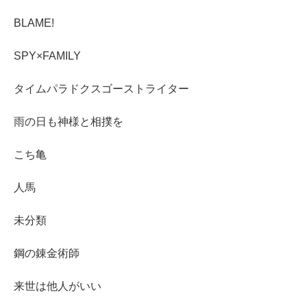
BLAME!
SPY×FAMILY
タイムパラドクスゴーストライター
雨の日も神様と相撲を
こち亀
人馬
未分類
鋼の錬金術師
来世は他人がいい