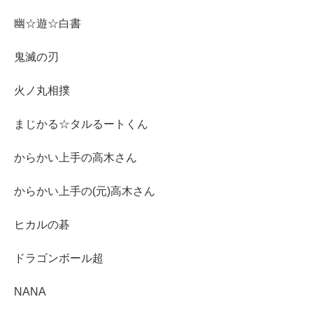
幽☆遊☆白書
鬼滅の刃
火ノ丸相撲
まじかる☆タルるートくん
からかい上手の高木さん
からかい上手の(元)高木さん
ヒカルの碁
ドラゴンボール超
NANA