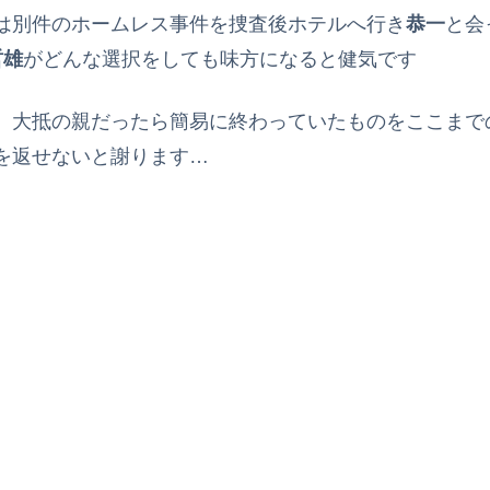
は別件のホームレス事件を捜査後ホテルへ行き
恭一
と会
哲雄
がどんな選択をしても味方になると健気です
、大抵の親だったら簡易に終わっていたものをここまで
を返せないと謝ります…