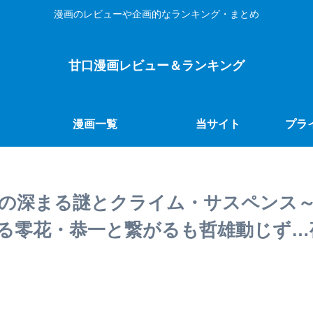
漫画のレビューや企画的なランキング・まとめ
甘口漫画レビュー＆ランキング
漫画一覧
当サイト
プラ
巻の深まる謎とクライム・サスペンス～
る零花・恭一と繋がるも哲雄動じず…