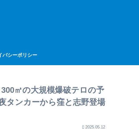
イバシーポリシー
300㎥の大規模爆破テロの予
夜タンカーから窪と志野登場
2025.05.12