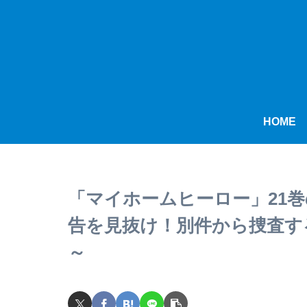
HOME
「マイホームヒーロー」21
告を見抜け！別件から捜査す
～