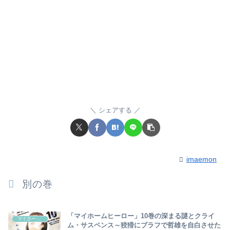
シェアする
imaemon
別の巻
「マイホームヒーロー」10巻の深まる謎とクライ
マイホームヒーロー
ム・サスペンス～狡猾にブラフで哲雄を自白させた