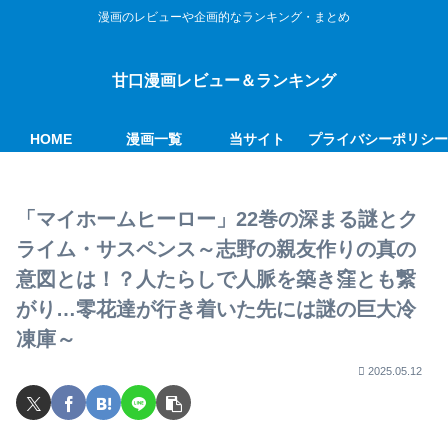
漫画のレビューや企画的なランキング・まとめ
甘口漫画レビュー＆ランキング
HOME
漫画一覧
当サイト
プライバシーポリシ
「マイホームヒーロー」22巻の深まる謎とク
ライム・サスペンス～志野の親友作りの真の
意図とは！？人たらしで人脈を築き窪とも繋
がり…零花達が行き着いた先には謎の巨大冷
凍庫～
2025.05.12