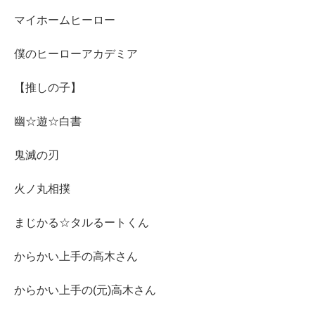
マイホームヒーロー
僕のヒーローアカデミア
【推しの子】
幽☆遊☆白書
鬼滅の刃
火ノ丸相撲
まじかる☆タルるートくん
からかい上手の高木さん
からかい上手の(元)高木さん