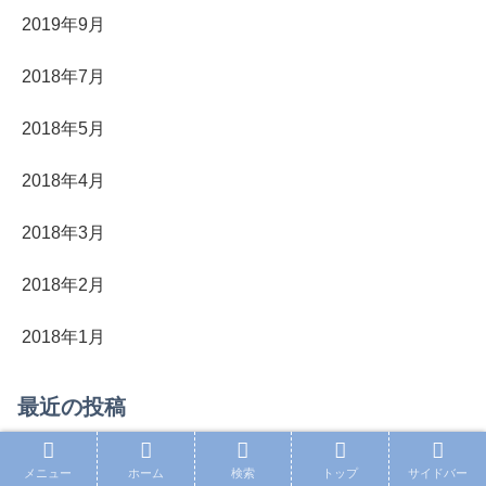
2019年9月
2018年7月
2018年5月
2018年4月
2018年3月
2018年2月
2018年1月
最近の投稿
「ウマ娘シンデレラグレイ」2巻の数々の激走と成長譚
メニュー
ホーム
検索
トップ
サイドバー
～絶好調のオグリキャップ中央からスカウトの激震!北原