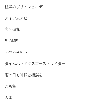
極黒のブリュンヒルデ
アイアムアヒーロー
恋と弾丸
BLAME!
SPY×FAMILY
タイムパラドクスゴーストライター
雨の日も神様と相撲を
こち亀
人馬