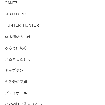
GANTZ
SLAM DUNK
HUNTER×HUNTER
斉木楠雄のΨ難
るろうに剣心
いぬまるだしっ
キャプテン
五等分の花嫁
プレイボール
かぐや様は告らせたい