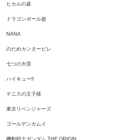
ヒカルの碁
ドラゴンボール超
NANA
のだめカンタービレ
七つの大罪
ハイキュー‼︎
テニスの王子様
東京リベンジャーズ
ゴールデンカムイ
機動戦士ガンダム THE ORIGIN