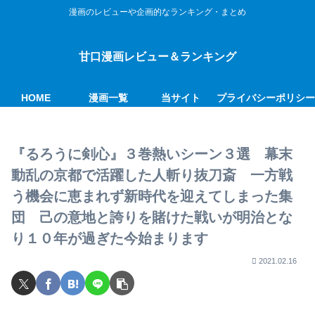
漫画のレビューや企画的なランキング・まとめ
甘口漫画レビュー＆ランキング
HOME
漫画一覧
当サイト
プライバシーポリシ
『るろうに剣心』３巻熱いシーン３選 幕末
動乱の京都で活躍した人斬り抜刀斎 一方戦
う機会に恵まれず新時代を迎えてしまった集
団 己の意地と誇りを賭けた戦いが明治とな
り１０年が過ぎた今始まります
2021.02.16