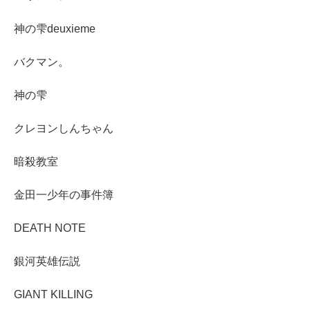
神の雫deuxieme
バクマン。
神の雫
クレヨンしんちゃん
暗殺教室
金田一少年の事件簿
DEATH NOTE
銀河英雄伝説
GIANT KILLING