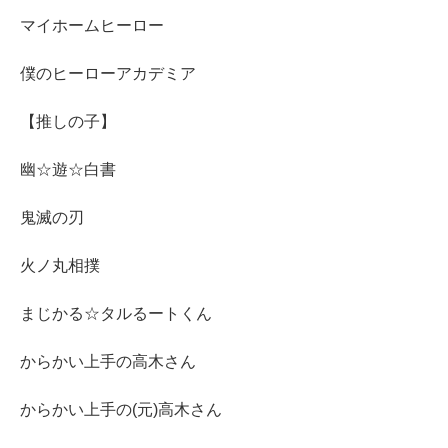
マイホームヒーロー
僕のヒーローアカデミア
【推しの子】
幽☆遊☆白書
鬼滅の刃
火ノ丸相撲
まじかる☆タルるートくん
からかい上手の高木さん
からかい上手の(元)高木さん