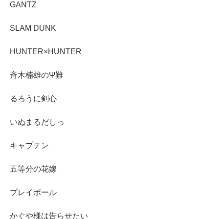
GANTZ
SLAM DUNK
HUNTER×HUNTER
斉木楠雄のΨ難
るろうに剣心
いぬまるだしっ
キャプテン
五等分の花嫁
プレイボール
かぐや様は告らせたい