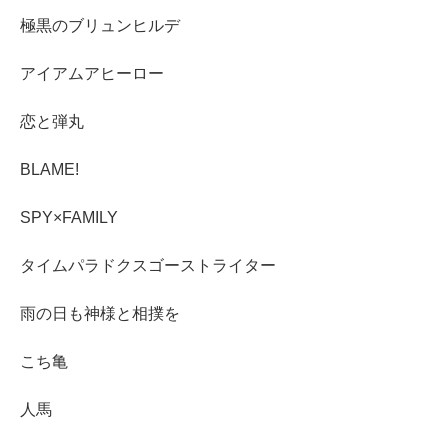
極黒のブリュンヒルデ
アイアムアヒーロー
恋と弾丸
BLAME!
SPY×FAMILY
タイムパラドクスゴーストライター
雨の日も神様と相撲を
こち亀
人馬