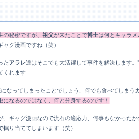
生の秘密ですが、
祖父
が来たことで
博士
は何とキャラメ
ギャグ漫画ですね（笑）
った
アラレ
達はそこでも大活躍して事件を解決します。
てくれます
匹になってしまったことでしょう。何でも食べてしまう
虫になるのではなく、何と分身するのです！
が、ギャグ漫画なので流石の適応力、何事もなかったか
で掘り当ててしまいます（笑）