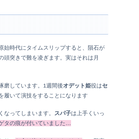
原始時代にタイムスリップすると、隕石が
の頭突きで難を凌ぎます。実はそれは月
琢磨しています。1週間後
オデット姫
役は
セ
を履いて演技をすることになります
くなってしまいます。
スパ子
は上手くいっ
ゲタの痕が付いていました
…