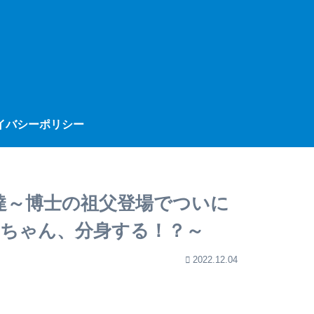
イバシーポリシー
達～博士の祖父登場でついに
ちゃん、分身する！？～
2022.12.04