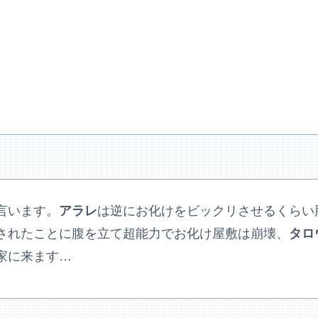
言います。
アラレ
は逆にお化けをビックリさせるくらい
されたことに腹を立て超能力でお化け屋敷は崩壊、
タロ
家に来ます…