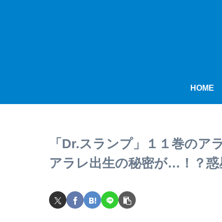
HOME
「Dr.スランプ」１１巻の
アラレ出生の秘密が…！？惑