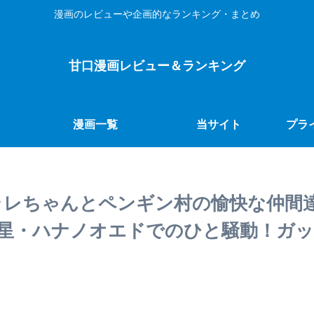
漫画のレビューや企画的なランキング・まとめ
甘口漫画レビュー＆ランキング
漫画一覧
当サイト
プラ
アラレちゃんとペンギン村の愉快な仲間
星・ハナノオエドでのひと騒動！ガッ