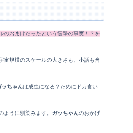
ルのおまけだったという衝撃の事実！？を
宇宙規模のスケールの大きさも、小話も含
ガッちゃん
は成虫になる？ためにドカ食い
のように馴染みます。
ガッちゃん
のおかげ